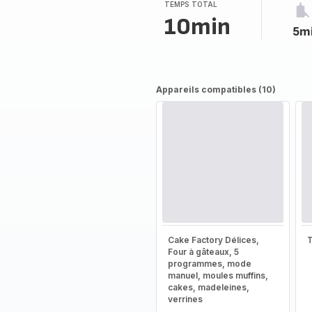
(moyenne)
TEMPS TOTAL
10min
5m
Appareils compatibles (10)
Cake Factory Délices,
T
Four à gâteaux, 5
programmes, mode
manuel, moules muffins,
cakes, madeleines,
verrines