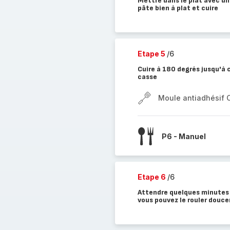
Mettre dans le plat avec une
pâte bien à plat et cuire
Etape 5
/6
Cuire à 180 degrés jusqu'à 
casse
Moule antiadhésif 
P6 - Manuel
Etape 6
/6
Attendre quelques minutes 
vous pouvez le rouler douce