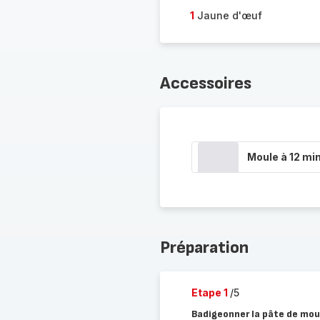
1
Jaune d'œuf
Accessoires
Moule à 12 min
Préparation
Etape 1
/5
Badigeonner la pâte de mout