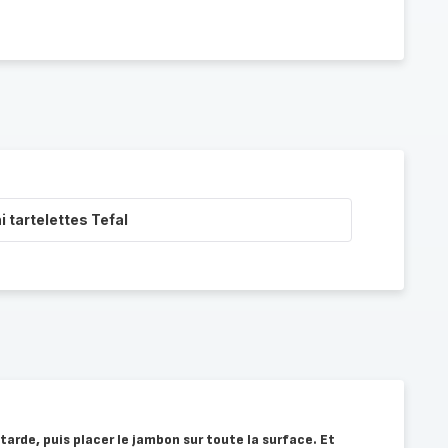
i tartelettes Tefal
arde, puis placer le jambon sur toute la surface. Et