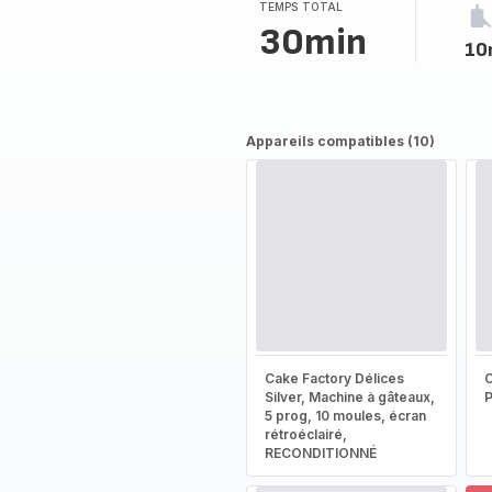
(moyenne)
TEMPS TOTAL
30min
10
Appareils compatibles (10)
Cake Factory Délices
Silver, Machine à gâteaux,
5 prog, 10 moules, écran
rétroéclairé,
RECONDITIONNÉ