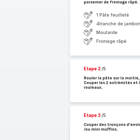
parsemer de fromage râpé.
1 Pâte feuilleté
4tranche de jambo
Moutarde
Fromage râpé
Etape 2
/5
Rouler la pâte sur la moitié,
Couper les 2 extrémités et l
rouleaux.
Etape 3
/5
Couper des tronçons d'envir
/ou mini muffins.