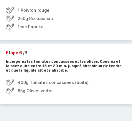
1 Poivron rouge
250g Riz basmati
1càc Paprika
Etape 6
/6
Incorporez les tomates concassées et les olives. Couvrez et
laissez cuire entre 15 et 20 min. jusqu’à obtenir un riz tendre
et que le liquide ait été absorbé.
400g Tomates concassées (boite)
85g Olives vertes