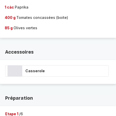
1 càc
Paprika
400 g
Tomates concassées (boite)
85 g
Olives vertes
Accessoires
Casserole
Préparation
Etape 1
/6