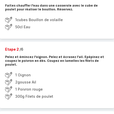
Faites chauffer l’eau dans une casserole avec le cube de
poulet pour réaliser le bouillon. Réservez.
1cubes Bouillon de volaille
50cl Eau
Etape 2
/6
Pelez et émincez l’oignon. Pelez et écrasez l’ail. Epépinez et
coupez le poivron en dés. Coupez en lamelles les filets de
poulet.
1 Oignon
2gousse Ail
1 Poivron rouge
300g Filets de poulet