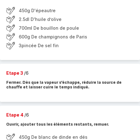
450g D'épeautre
2.5dl D'huile d’olive
700ml De bouillon de poule
600g De champignons de Paris
3pincée De sel fin
Etape 3
/6
Fermer. Dès que la vapeur s’échappe, réduire la source de
chauffe et laisser cuire le temps indiqué.
Etape 4
/6
Ouvrir, ajouter tous les éléments restants, remuer.
450g De blanc de dinde en dés