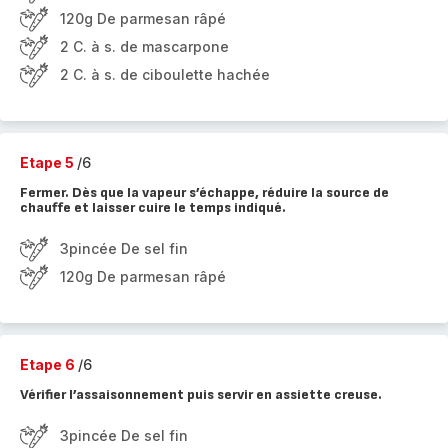
120g De parmesan râpé
2 C. à s. de mascarpone
2 C. à s. de ciboulette hachée
Etape 5
/6
Fermer. Dès que la vapeur s’échappe, réduire la source de
chauffe et laisser cuire le temps indiqué.
3pincée De sel fin
120g De parmesan râpé
Etape 6
/6
Vérifier l’assaisonnement puis servir en assiette creuse.
3pincée De sel fin