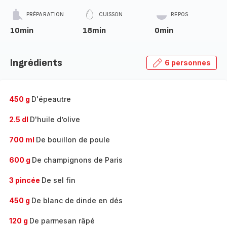
PRÉPARATION
CUISSON
REPOS
10min
18min
0min
Ingrédients
6 personnes
450 g
D'épeautre
2.5 dl
D'huile d’olive
700 ml
De bouillon de poule
600 g
De champignons de Paris
3 pincée
De sel fin
450 g
De blanc de dinde en dés
120 g
De parmesan râpé