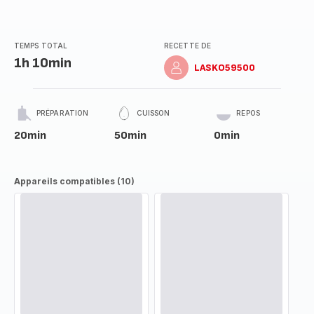
TEMPS TOTAL
RECETTE DE
1h 10min
LASKO59500
PRÉPARATION
CUISSON
REPOS
20min
50min
0min
Appareils compatibles (10)