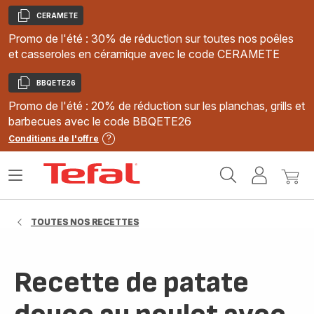
CERAMETE
Copier
Promo de l'été : 30% de réduction sur toutes nos poêles
et casseroles en céramique avec le code CERAMETE
BBQETE26
Copier
Promo de l'été : 20% de réduction sur les planchas, grills et
barbecues avec le code BBQETE26
Conditions de l'offre
Accueil
Ouvrir
Mon
Mon
Tefal
le
compte
panie
menu
TOUTES NOS RECETTES
Recette de patate