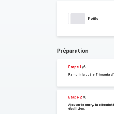
Poêle
Préparation
Etape 1
/6
Remplir la poêle Trimania d’
Etape 2
/6
Ajouter le curry, la ciboulet
ébullition.