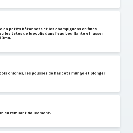
e en petits bâtonnets et les champignons en fines
c les têtes de brocolis dans l’eau bouillante et lasser
 10mn.
s pois chiches, les pousses de haricots mungo et plonger
.
mn en remuant doucement.