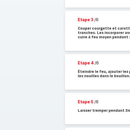
Etape 3
/6
Couper courgette et carott
tranches. Les incorporer ave
cuire à feu moyen pendant
Etape 4
/6
Éteindre le feu, ajouter le
les nouilles dans le bouillon
Etape 5
/6
Laisser tremper pendant 3