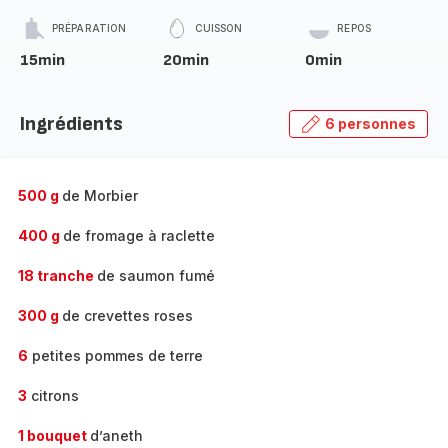
PRÉPARATION
CUISSON
REPOS
15min
20min
0min
Ingrédients
6 personnes
500 g
de Morbier
400 g
de fromage à raclette
18 tranche
de saumon fumé
300 g
de crevettes roses
6
petites pommes de terre
3
citrons
1 bouquet
d’aneth