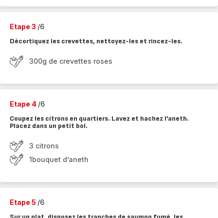
Etape 3
/6
Décortiquez les crevettes, nettoyez-les et rincez-les.
300g de crevettes roses
Etape 4
/6
Coupez les citrons en quartiers. Lavez et hachez l’aneth.
Placez dans un petit bol.
3 citrons
1bouquet d’aneth
Etape 5
/6
Sur un plat, disposez les tranches de saumon fumé, les