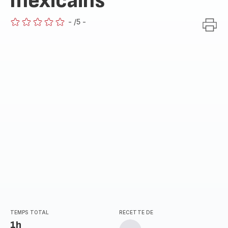
mexicains
-
/5
-
ratings.0
TEMPS TOTAL
RECETTE DE
1h