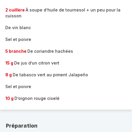
2 cuillère
À soupe d’huile de tournesol + un peu pour la
cuisson
De vin blanc
Sel et poivre
5 branche
De coriandre hachées
15 g
De jus d’un citron vert
8 g
De tabasco vert au piment Jalapeño
Sel et poivre
10 g
D’oignon rouge ciselé
Préparation