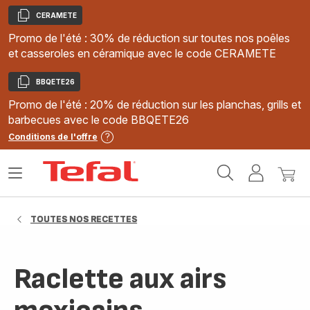
CERAMETE
Copier
Promo de l'été : 30% de réduction sur toutes nos poêles
et casseroles en céramique avec le code CERAMETE
BBQETE26
Copier
Promo de l'été : 20% de réduction sur les planchas, grills et
barbecues avec le code BBQETE26
Conditions de l'offre
Accueil
Ouvrir
Mon
Mon
Tefal
le
compte
panie
menu
TOUTES NOS RECETTES
Raclette aux airs