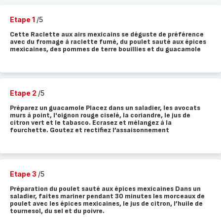
Etape 1
/5
Cette Raclette aux airs mexicains se déguste de préférence
avec du fromage à raclette fumé, du poulet sauté aux épices
mexicaines, des pommes de terre bouillies et du guacamole
Etape 2
/5
Préparez un guacamole Placez dans un saladier, les avocats
murs à point, l'oignon rouge ciselé, la coriandre, le jus de
citron vert et le tabasco. Ecrasez et mélangez à la
fourchette. Goutez et rectifiez l’assaisonnement
Etape 3
/5
Préparation du poulet sauté aux épices mexicaines Dans un
saladier, faites mariner pendant 30 minutes les morceaux de
poulet avec les épices mexicaines, le jus de citron, l’huile de
tournesol, du sel et du poivre.