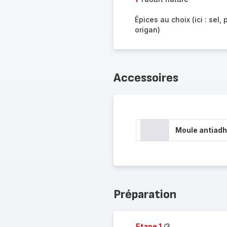
Épices au choix (ici : sel, p
origan)
Accessoires
Moule antiadh
Préparation
Etape 1
/3