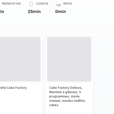
PRÉPARATION
CUISSON
REPOS
in
25min
0min
efal Cake Factory
Cake Factory Délices,
Machine à gâteaux, 5
programmes, mode
manuel, moules muffins,
cakes