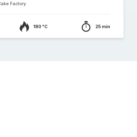
Cake Factory
180 °C
25 min