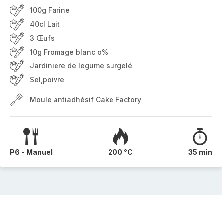
100g Farine
40cl Lait
3 Œufs
10g Fromage blanc o%
Jardiniere de legume surgelé
Sel,poivre
Moule antiadhésif Cake Factory
P6 - Manuel
200 °C
35 min