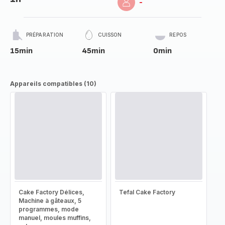
-
PRÉPARATION
CUISSON
REPOS
15min
45min
0min
Appareils compatibles (10)
Cake Factory Délices,
Tefal Cake Factory
Machine à gâteaux, 5
programmes, mode
manuel, moules muffins,