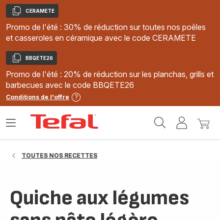
CERAMETE
Copier
Promo de l'été : 30% de réduction sur toutes nos poêles
et casseroles en céramique avec le code CERAMETE
BBQETE26
Copier
Promo de l'été : 20% de réduction sur les planchas, grills et
barbecues avec le code BBQETE26
Conditions de l'offre
Accueil
Ouvrir
Mon
Mon
Tefal
le
compte
panie
menu
TOUTES NOS RECETTES
Quiche aux légumes