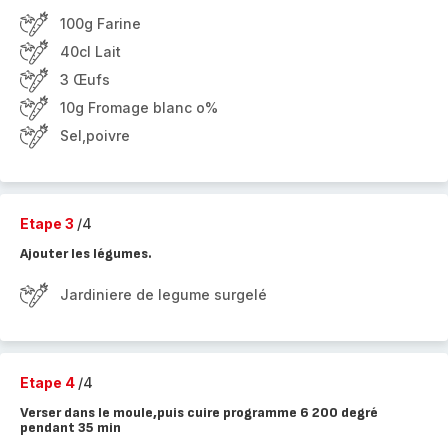
100g Farine
40cl Lait
3 Œufs
10g Fromage blanc o%
Sel,poivre
Etape 3
/4
Ajouter les légumes.
Jardiniere de legume surgelé
Etape 4
/4
Verser dans le moule,puis cuire programme 6 200 degré
pendant 35 min