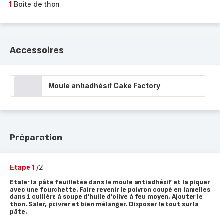
1
Boite de thon
Accessoires
Moule antiadhésif Cake Factory
Préparation
Etape 1
/2
Etaler la pâte feuilletée dans le moule antiadhésif et la piquer
avec une fourchette. Faire revenir le poivron coupé en lamelles
dans 1 cuillère à soupe d'huile d'olive à feu moyen. Ajouter le
thon. Saler, poivrer et bien mélanger. Disposer le tout sur la
pâte.