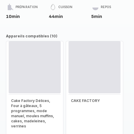
PRÉPARATION
CUISSON
REPOS
10min
44min
5min
Appareils compatibles (10)
Cake Factory Délices,
CAKE FACTORY
Four à gâteaux, 5
programmes, mode
manuel, moules muffins,
cakes, madeleines,
verrines