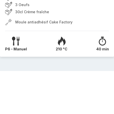
3 Oeufs
30cl Crème fraîche
Moule antiadhésif Cake Factory
P6 - Manuel
210 °C
40 min