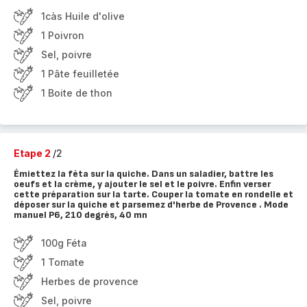
1càs Huile d'olive
1 Poivron
Sel, poivre
1 Pâte feuilletée
1 Boite de thon
Etape 2
/2
Émiettez la féta sur la quiche. Dans un saladier, battre les
oeufs et la crème, y ajouter le sel et le poivre. Enfin verser
cette préparation sur la tarte. Couper la tomate en rondelle et
déposer sur la quiche et parsemez d'herbe de Provence . Mode
manuel P6, 210 degrés, 40 mn
100g Féta
1 Tomate
Herbes de provence
Sel, poivre