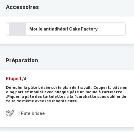
Accessoires
Moule antiadhésif Cake Factory
Préparation
Etape 1
/4
Dérouler la pâte brisée sur le plan de travail . Couper la pâte en
cinq part et mouĺeŕ avec chaque pâte un moule à tartelette
.Piquer la pâte des tartelettes à la fourchette sans oublier de
faire de même avec les rebords aussi.
1 Pate brisée