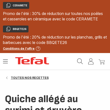
CERAMETE
Copier
Promo de l'été : 30% de réduction sur toutes nos poêles
et casseroles en céramique avec le code CERAMETE
BBQETE26
Copier
Promo de l'été : 20% de réduction sur les planchas, grills et
barbecues avec le code BBQETE26
Conditions de l'offre
Accueil
Ouvrir
Mon
Mon
Tefal
le
compte
panie
menu
TOUTES NOS RECETTES
Quiche allégé au