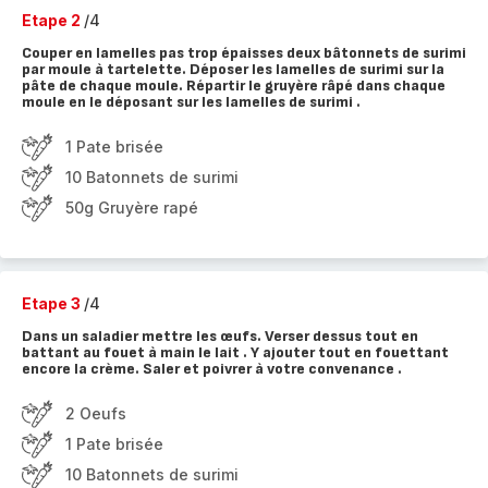
Etape 2
/4
Couper en lamelles pas trop épaisses deux bâtonnets de surimi
par moule à tartelette. Déposer les lamelles de surimi sur la
pâte de chaque moule. Répartir le gruyère râpé dans chaque
moule en le déposant sur les lamelles de surimi .
1 Pate brisée
10 Batonnets de surimi
50g Gruyère rapé
Etape 3
/4
Dans un saladier mettre les œufs. Verser dessus tout en
battant au fouet à main le lait . Y ajouter tout en fouettant
encore la crème. Saler et poivrer à votre convenance .
2 Oeufs
1 Pate brisée
10 Batonnets de surimi