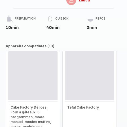
Zabou
PRÉPARATION
CUISSON
REPOS
10min
40min
0min
Appareils compatibles (10)
Cake Factory Délices,
Tefal Cake Factory
Four à gâteaux, 5
programmes, mode
manuel, moules muffins,
cakes, madeleines,