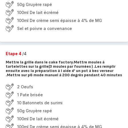
50g Gruyère rapé
100ml De lait écrémé
100ml De crème semi épaisse à 4% de MG
Sel et poivre a convenance
Etape 4
/4
Mettre la grille dans le cake factory.Mettre moules à
tartelettes sur la grille(3 moules par fournées ) .Les remplir
ensuite avec la préparation à l aide d' un pot à bec verseur
.Mettre sur p6 mode manuel à 200 degrés pendant 40 minutes
2 Oeufs
1 Pate brisée
10 Batonnets de surimi
50g Gruyère rapé
100ml De lait écrémé
100ml De crème semi épaisse à 4% de MG