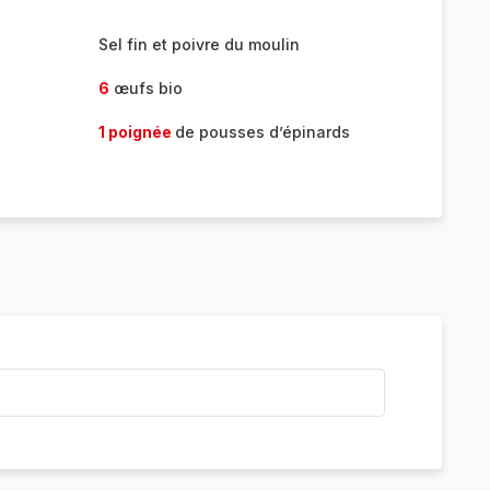
Sel fin et poivre du moulin
6
œufs bio
1 poignée
de pousses d’épinards