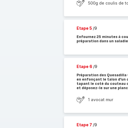
500g de coulis de 
Etape 5
/9
Enfournez 25 minutes à couv
préparation dans un saladie
Etape 6
/9
Préparation des Quesadilla 
en enfonçant le talon d’un 
tapant le coté du couteau da
et déposez-le sur une planch
1 avocat mur
Etape 7
/9