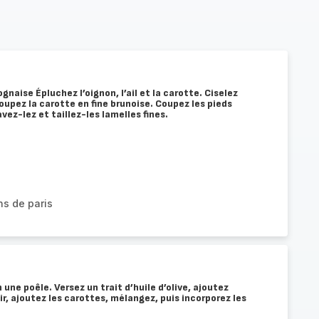
gnaise Épluchez l’oignon, l’ail et la carotte. Ciselez
Coupez la carotte en fine brunoise. Coupez les pieds
ez-lez et taillez-les lamelles fines.
s de paris
une poêle. Versez un trait d’huile d’olive, ajoutez
nir, ajoutez les carottes, mélangez, puis incorporez les