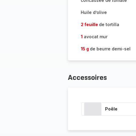
concassée de tomate
Huile d’olive
2 feuille
de tortilla
1
avocat mur
15 g
de beurre demi-sel
Accessoires
Poêle