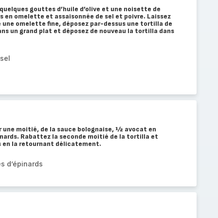
quelques gouttes d’huile d’olive et une noisette de
s en omelette et assaisonnée de sel et poivre. Laissez
 une omelette fine, déposez par-dessus une tortilla de
ans un grand plat et déposez de nouveau la tortilla dans
sel
r une moitié, de la sauce bolognaise, ½ avocat en
inards. Rabattez la seconde moitié de la tortilla et
s en la retournant délicatement.
s d’épinards