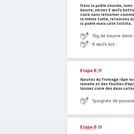
Dans la poêle chaude, avec 
beurre, versez 3 œufs battu
cuire sans retourner comme
la même taille, retournez d
la poêle mais côté tortilla.
15g de beurre demi-
6 œufs bio
Etape 8
/9
Ajoutez du fromage râpé su
lamelle et des feuilles d’ép
laissez cuire des deux coté
1poignée de pousse
Etape 9
/9