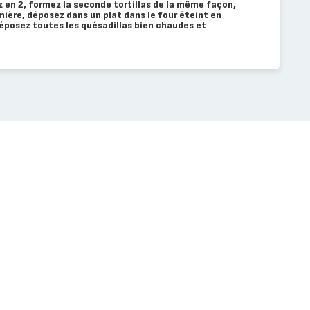
ez en 2, formez la seconde tortillas de la même façon,
mière, déposez dans un plat dans le four éteint en
Déposez toutes les quésadillas bien chaudes et