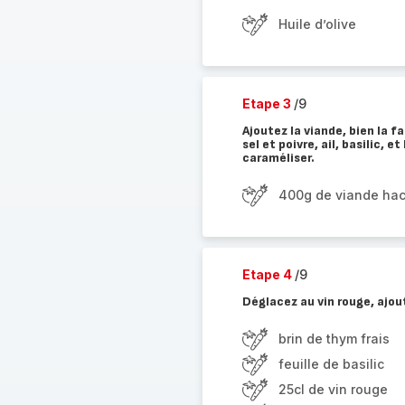
Huile d’olive
Etape 3
/9
Ajoutez la viande, bien la f
sel et poivre, ail, basilic, 
caraméliser.
400g de viande ha
Etape 4
/9
Déglacez au vin rouge, ajout
brin de thym frais
feuille de basilic
25cl de vin rouge