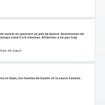
aire sauter en ajoutant un peu de beurre. Assaisonnez de
et laissez cuire 5 à 6 minutes. Attention à ne pas trop
chée de bœuf
ez le thym, les feuilles de basilic et la sauce tomate.