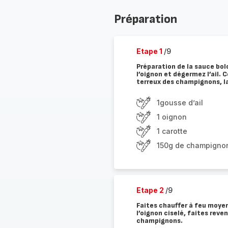
Préparation
Etape 1
/9
Préparation de la sauce bolo
l’oignon et dégermez l’ail. 
terreux des champignons, lav
1gousse d’ail
1 oignon
1 carotte
150g de champignon
Etape 2
/9
Faites chauffer à feu moyen 
l’oignon ciselé, faites reve
champignons.