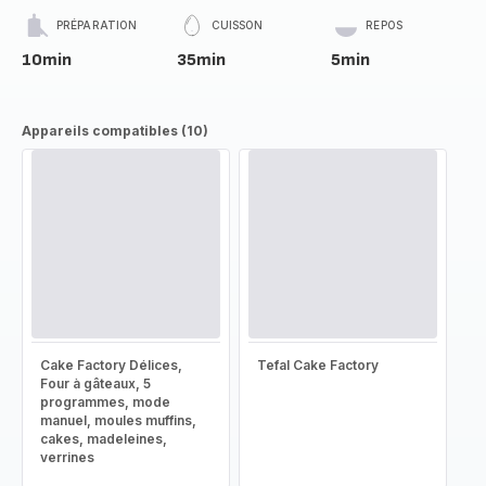
PRÉPARATION
CUISSON
REPOS
10min
35min
5min
Appareils compatibles (10)
Cake Factory Délices,
Tefal Cake Factory
Four à gâteaux, 5
programmes, mode
manuel, moules muffins,
cakes, madeleines,
verrines