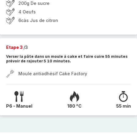
200g De sucre
4 Oeufs
6càs Jus de citron
Etape 3
/3
Verser la pâte dans un moule à cake et faire cuire 55 minutes
prévoir de rajouter 5 10 minutes.
Moule antiadhésif Cake Factory
P6 - Manuel
180 °C
55 min