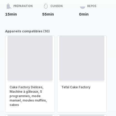
PRÉPARATION
CUISSON
REPOS
15min
55min
0min
Appareils compatibles (10)
Cake Factory Délices,
Tefal Cake Factory
Machine à gâteaux, 5
programmes, mode
manuel, moules muffins,
cakes