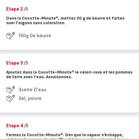
Etape 2
/5
Dans la Cocotte-Minute®, mettez 30 g de beurre et faites
suer l'oignon sans coloration.
150g De beurre
Etape 3
/5
Ajoutez dans la Cocotte-Minute® le céleri-rave et les pommes
de terre avec l'eau. Assaisonnez.
3verre D'eau
Sel, poivre
Etape 4
/5
Fermez la Cocotte-Minute®. Dès que la vapeur s’échappe,