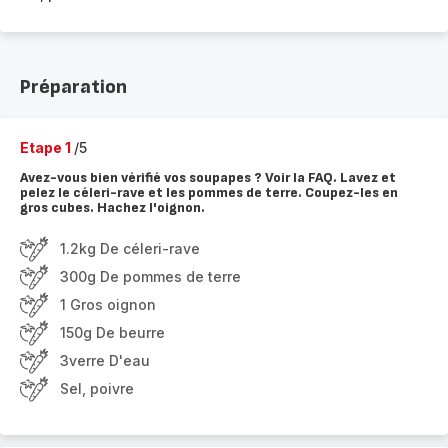
Préparation
Etape 1
/5
Avez-vous bien vérifié vos soupapes ? Voir la FAQ. Lavez et
pelez le céleri-rave et les pommes de terre. Coupez-les en
gros cubes. Hachez l'oignon.
1.2kg De céleri-rave
300g De pommes de terre
1 Gros oignon
150g De beurre
3verre D'eau
Sel, poivre