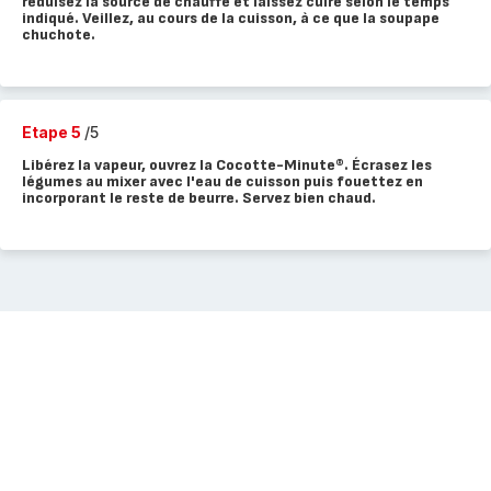
réduisez la source de chauffe et laissez cuire selon le temps
indiqué. Veillez, au cours de la cuisson, à ce que la soupape
chuchote.
Etape 5
/5
Libérez la vapeur, ouvrez la Cocotte-Minute®. Écrasez les
légumes au mixer avec l'eau de cuisson puis fouettez en
incorporant le reste de beurre. Servez bien chaud.