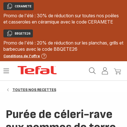
CERAMETE
Copier
Promo de l'été : 30% de réduction sur toutes nos poêles
et casseroles en céramique avec le code CERAMETE
BBQETE26
Copier
Promo de l'été : 20% de réduction sur les planchas, grills et
barbecues avec le code BBQETE26
Conditions de l'offre
Accueil
Ouvrir
Mon
Mon
Tefal
le
compte
panie
menu
TOUTES NOS RECETTES
Purée de céleri-rave