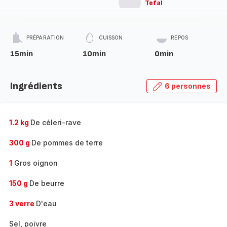
Tefal
PRÉPARATION
CUISSON
REPOS
15min
10min
0min
Ingrédients
6 personnes
1.2 kg
De céleri-rave
300 g
De pommes de terre
1
Gros oignon
150 g
De beurre
3 verre
D'eau
Sel, poivre