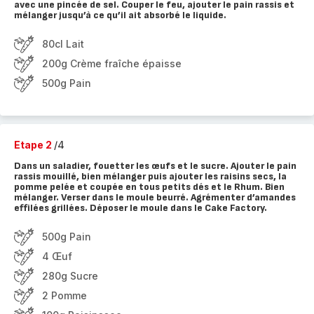
avec une pincée de sel. Couper le feu, ajouter le pain rassis et
mélanger jusqu’à ce qu’il ait absorbé le liquide.
80cl Lait
200g Crème fraîche épaisse
500g Pain
Etape 2
/4
Dans un saladier, fouetter les œufs et le sucre. Ajouter le pain
rassis mouillé, bien mélanger puis ajouter les raisins secs, la
pomme pelée et coupée en tous petits dés et le Rhum. Bien
mélanger. Verser dans le moule beurré. Agrémenter d’amandes
effilées grillées. Déposer le moule dans le Cake Factory.
500g Pain
4 Œuf
280g Sucre
2 Pomme