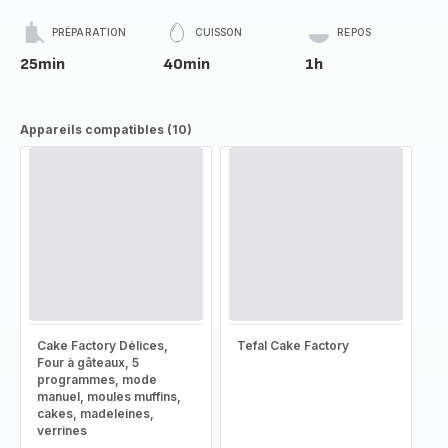
PRÉPARATION
CUISSON
REPOS
25min
40min
1h
Appareils compatibles (10)
Cake Factory Délices,
Tefal Cake Factory
Four à gâteaux, 5
programmes, mode
manuel, moules muffins,
cakes, madeleines,
verrines