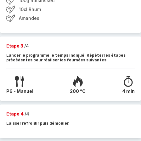
100g Raisinssec
10cl Rhum
Amandes
Etape 3
/4
Lancer le programme le temps indiqué. Répéter les étapes
précédentes pour réaliser les fournées suivantes.
P6 - Manuel
200 °C
4 min
Etape 4
/4
Laisser refroidir puis démouler.