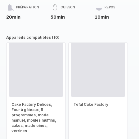
PRÉPARATION
CUISSON
REPOS
20min
50min
10min
Appareils compatibles (10)
Cake Factory Délices,
Tefal Cake Factory
Four à gâteaux, 5
programmes, mode
manuel, moules muffins,
cakes, madeleines,
verrines