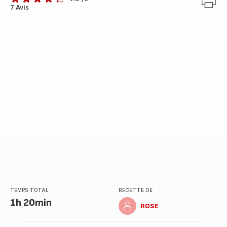
ratings.4.3
7 Avis
TEMPS TOTAL
RECETTE DE
1h 20min
ROSE