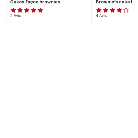
Cakes façon brownies
Brownie’s cake ba
Avis
2 Avis
Avis
4 Avis
5
4
étoiles
étoiles
(moyenne)
(moyenne)