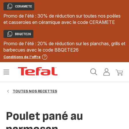
CERAMETE
Copier
Promo de l'été : 30% de réduction sur toutes nos poêles
et casseroles en céramique avec le code CERAMETE
BBQETE26
Copier
Promo de l'été : 20% de réduction sur les planchas, grills et
barbecues avec le code BBQETE26
Conditions de l'offre
Accueil
Ouvrir
Mon
Mon
Tefal
le
compte
panie
menu
TOUTES NOS RECETTES
Poulet pané au