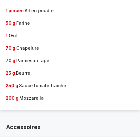
1 pincée
Ail en poudre
50 g
Farine
1
Œuf
70 g
Chapelure
70 g
Parmesan râpé
25 g
Beurre
250 g
Sauce tomate fraîche
200 g
Mozzarella
Accessoires