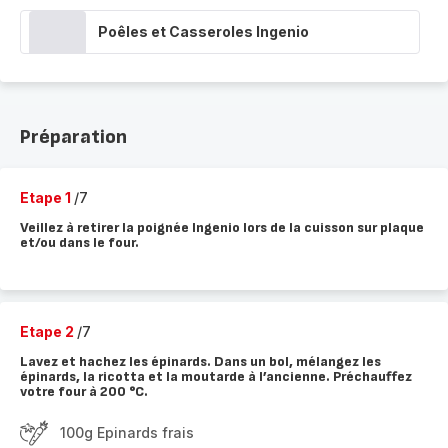
Poêles et Casseroles Ingenio
Préparation
Etape 1
/7
Veillez à retirer la poignée Ingenio lors de la cuisson sur plaque
et/ou dans le four.
Etape 2
/7
Lavez et hachez les épinards. Dans un bol, mélangez les
épinards, la ricotta et la moutarde à l’ancienne. Préchauffez
votre four à 200 °C.
100g Epinards frais