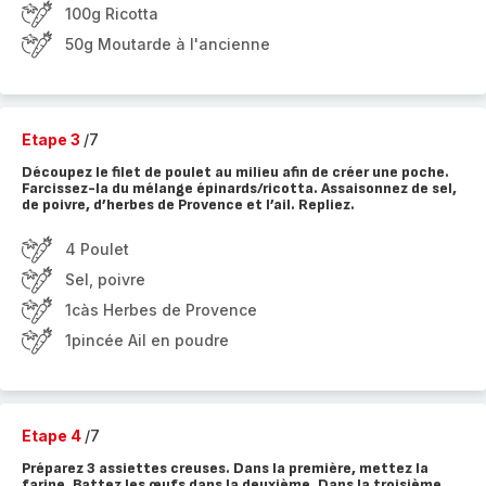
100g Ricotta
50g Moutarde à l'ancienne
Etape 3
/7
Découpez le filet de poulet au milieu afin de créer une poche.
Farcissez-la du mélange épinards/ricotta. Assaisonnez de sel,
de poivre, d’herbes de Provence et l’ail. Repliez.
4 Poulet
Sel, poivre
1càs Herbes de Provence
1pincée Ail en poudre
Etape 4
/7
Préparez 3 assiettes creuses. Dans la première, mettez la
farine. Battez les œufs dans la deuxième. Dans la troisième,