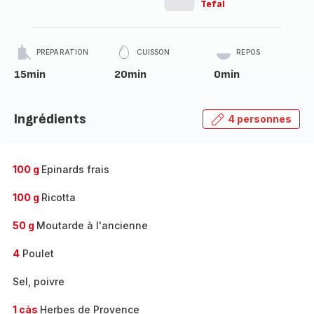
Tefal
PRÉPARATION
CUISSON
REPOS
15min
20min
0min
Ingrédients
4 personnes
100 g
Epinards frais
100 g
Ricotta
50 g
Moutarde à l'ancienne
4
Poulet
Sel, poivre
1 càs
Herbes de Provence