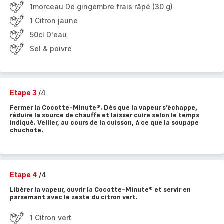
1morceau De gingembre frais râpé (30 g)
1 Citron jaune
50cl D'eau
Sel & poivre
Etape 3
/4
Fermer la Cocotte-Minute®. Dès que la vapeur s’échappe,
réduire la source de chauffe et laisser cuire selon le temps
indiqué. Veiller, au cours de la cuisson, à ce que la soupape
chuchote.
Etape 4
/4
Libérer la vapeur, ouvrir la Cocotte-Minute® et servir en
parsemant avec le zeste du citron vert.
1 Citron vert