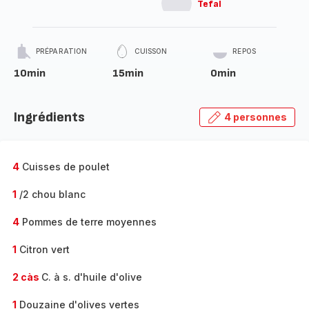
Tefal
PRÉPARATION
CUISSON
REPOS
10min
15min
0min
Ingrédients
4 personnes
4
Cuisses de poulet
1
/2 chou blanc
4
Pommes de terre moyennes
1
Citron vert
2 càs
C. à s. d'huile d'olive
1
Douzaine d'olives vertes