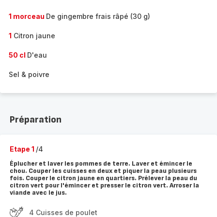
1 morceau
De gingembre frais râpé (30 g)
1
Citron jaune
50 cl
D'eau
Sel & poivre
Préparation
Etape 1
/4
Éplucher et laver les pommes de terre. Laver et émincer le
chou. Couper les cuisses en deux et piquer la peau plusieurs
fois. Couper le citron jaune en quartiers. Prélever la peau du
citron vert pour l'émincer et presser le citron vert. Arroser la
viande avec le jus.
4 Cuisses de poulet