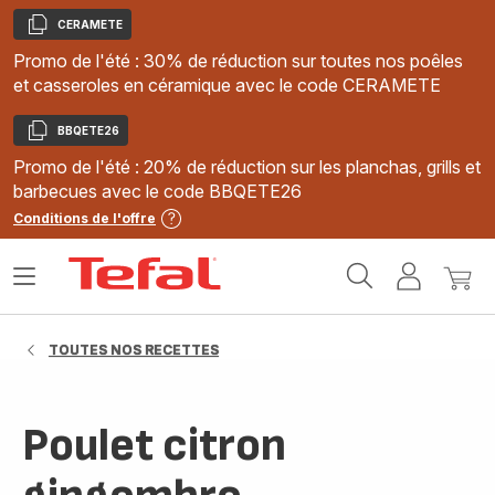
CERAMETE
Copier
Promo de l'été : 30% de réduction sur toutes nos poêles
et casseroles en céramique avec le code CERAMETE
BBQETE26
Copier
Promo de l'été : 20% de réduction sur les planchas, grills et
barbecues avec le code BBQETE26
Conditions de l'offre
Accueil
Ouvrir
Mon
Mon
Tefal
le
compte
panie
menu
TOUTES NOS RECETTES
Poulet citron