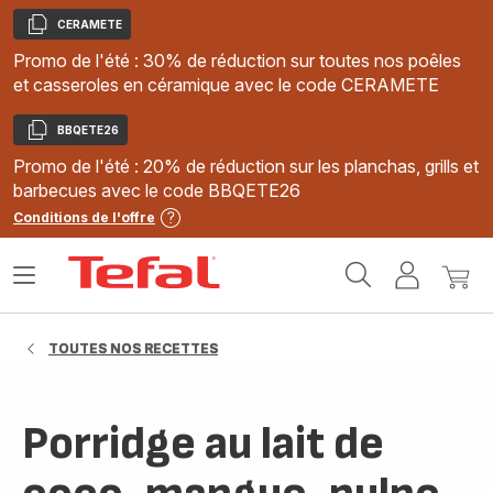
CERAMETE
Copier
Promo de l'été : 30% de réduction sur toutes nos poêles
et casseroles en céramique avec le code CERAMETE
BBQETE26
Copier
Promo de l'été : 20% de réduction sur les planchas, grills et
barbecues avec le code BBQETE26
Conditions de l'offre
Accueil
Ouvrir
Mon
Mon
Tefal
le
compte
panie
menu
TOUTES NOS RECETTES
Porridge au lait de