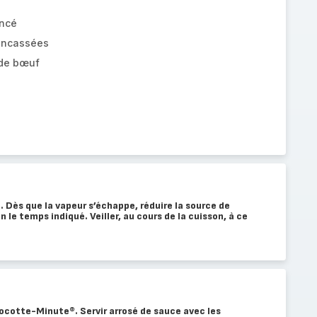
incé
oncassées
 de bœuf
Dès que la vapeur s’échappe, réduire la source de
n le temps indiqué. Veiller, au cours de la cuisson, à ce
 Cocotte-Minute®. Servir arrosé de sauce avec les