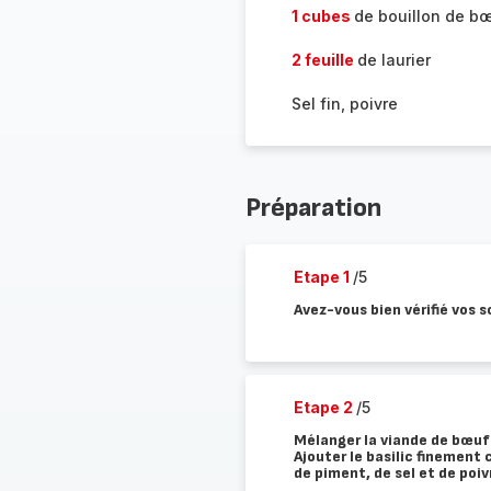
1 cubes
de bouillon de b
2 feuille
de laurier
Sel fin, poivre
Préparation
Etape 1
/5
Avez-vous bien vérifié vos s
Etape 2
/5
Mélanger la viande de bœuf e
Ajouter le basilic finement 
de piment, de sel et de poiv