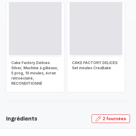
Cake Factory Délices
CAKE FACTORY DELICES
Silver, Machine à gâteaux,
Set moules CreaBake
5 prog, 10 moules, écran
rétroéclairé,
RECONDITIONNÉ
Ingrédients
2 fournées