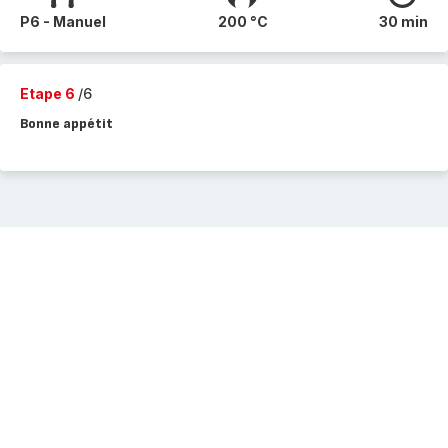
P6 - Manuel
200 °C
30 min
Etape 6
/6
Bonne appétit