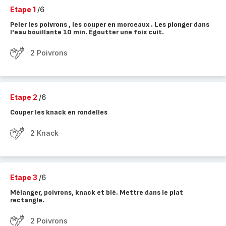
Etape 1
/6
Peler les poivrons , les couper en morceaux . Les plonger dans
l'eau bouillante 10 min. Égoutter une fois cuit.
2 Poivrons
Etape 2
/6
Couper les knack en rondelles
2 Knack
Etape 3
/6
Mélanger, poivrons, knack et blé. Mettre dans le plat
rectangle.
2 Poivrons