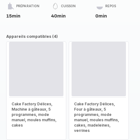
PRÉPARATION
CUISSON
REPOS
15min
40min
0min
Appareils compatibles (4)
Cake Factory Délices,
Cake Factory Délices,
Machine à gâteaux, 5
Four à gâteaux, 5
programmes, mode
programmes, mode
manuel, moules muffins,
manuel, moules muffins,
cakes
cakes, madeleines,
verrines