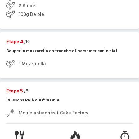
2 Knack
100g De blé
Etape 4
/6
Couper la mozzarella en tranche et parsemer sur le plat
1 Mozzarella
Etape 5
/6
Cuissons P6 à 200° 30 min
Moule antiadhésif Cake Factory