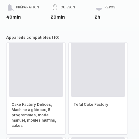
PRÉPARATION
CUISSON
REPOS
40min
20min
2h
Appareils compatibles (10)
Cake Factory Délices,
Tefal Cake Factory
Machine à gâteaux, 5
programmes, mode
manuel, moules muffins,
cakes