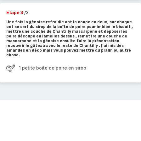
Etape 3
/3
Une fois la génoise refroidie ont la coupe en deux, sur chaque
ont se sert du sirop de la boîte de poire pour imbibé le biscuit ,
mettre une couche de Chantilly mascarpone et déposer les
poire découpé en lamelles dessus , remettre une couche de
mascarpone et la génoise ensuite faire la présentation
recouvrir le gâteau avec le reste de Chantilly . J'ai mis des
amandes en déco mais vous pouvez mettre du pralin ou autre
chose.
1 petite boite de poire en sirop