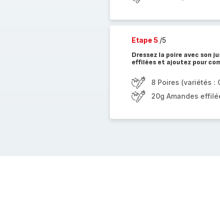
Etape 5
/5
Dressez la poire avec son j
effilées et ajoutez pour co
8 Poires (variétés 
20g Amandes effilé