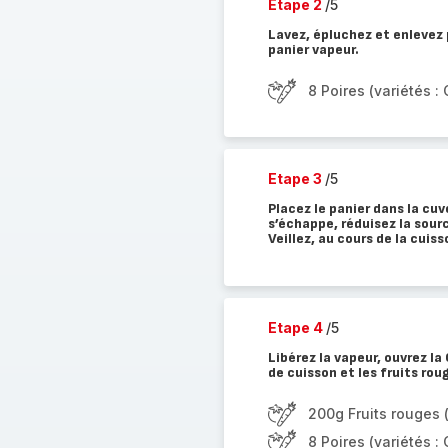
Etape 2
/5
Lavez, épluchez et enlevez p
panier vapeur.
8 Poires (variétés 
Etape 3
/5
Placez le panier dans la cu
s’échappe, réduisez la sourc
Veillez, au cours de la cuis
Etape 4
/5
Libérez la vapeur, ouvrez la
de cuisson et les fruits ro
200g Fruits rouges (
8 Poires (variétés 