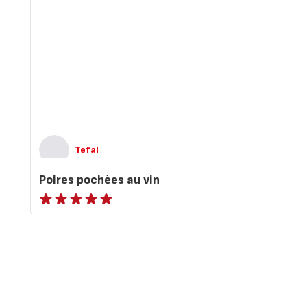
Tefal
Poires pochées au vin
ratings.NaN