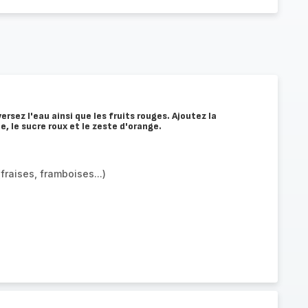
sez l'eau ainsi que les fruits rouges. Ajoutez la
e, le sucre roux et le zeste d'orange.
fraises, framboises...)