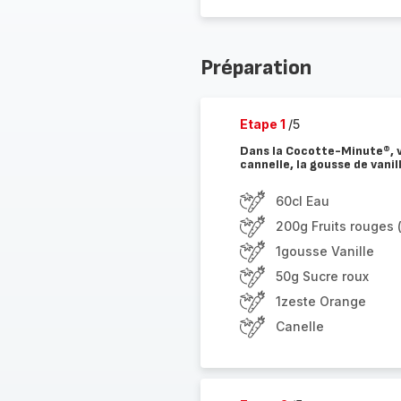
Préparation
Etape 1
/5
Dans la Cocotte-Minute®, ver
cannelle, la gousse de vanill
60cl Eau
200g Fruits rouges (
1gousse Vanille
50g Sucre roux
1zeste Orange
Canelle