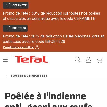
CERAMETE
Copier
Promo de l'été : 30% de réduction sur toutes nos poêles
et casseroles en céramique avec le code CERAMETE
BBQETE26
Copier
Promo de l'été : 20% de réduction sur les planchas, grills et
barbecues avec le code BBQETE26
Conditions de l'offre
Accueil
Ouvrir
Mon
Mon
Tefal
le
compte
panie
menu
TOUTES NOS RECETTES
Poêlée à l'indienne