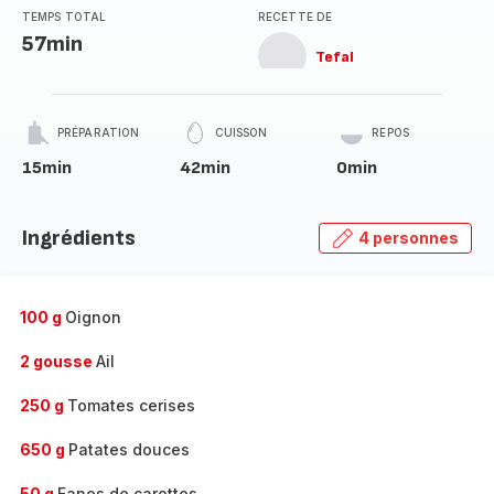
TEMPS TOTAL
RECETTE DE
57min
Tefal
PRÉPARATION
CUISSON
REPOS
15min
42min
0min
Ingrédients
4 personnes
100 g
Oignon
2 gousse
Ail
250 g
Tomates cerises
650 g
Patates douces
50 g
Fanes de carottes