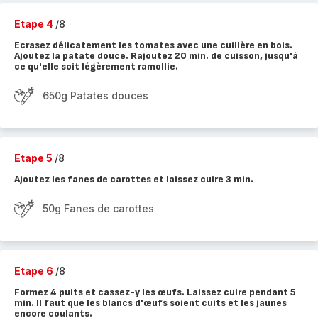
Etape 4
/8
Ecrasez délicatement les tomates avec une cuillère en bois.
Ajoutez la patate douce. Rajoutez 20 min. de cuisson, jusqu'à
ce qu'elle soit légèrement ramollie.
650g Patates douces
Etape 5
/8
Ajoutez les fanes de carottes et laissez cuire 3 min.
50g Fanes de carottes
Etape 6
/8
Formez 4 puits et cassez-y les œufs. Laissez cuire pendant 5
min. Il faut que les blancs d'œufs soient cuits et les jaunes
encore coulants.