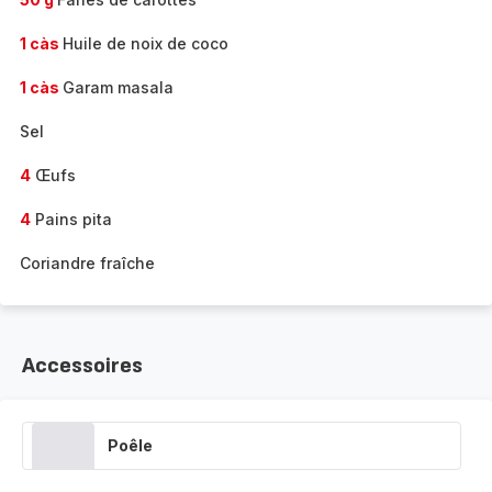
1 càs
Huile de noix de coco
1 càs
Garam masala
Sel
4
Œufs
4
Pains pita
Coriandre fraîche
Accessoires
Poêle