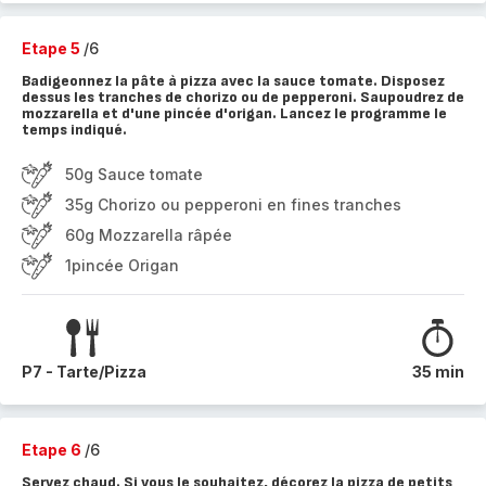
Etape 5
/6
Badigeonnez la pâte à pizza avec la sauce tomate. Disposez
dessus les tranches de chorizo ou de pepperoni. Saupoudrez de
mozzarella et d'une pincée d'origan. Lancez le programme le
temps indiqué.
50g Sauce tomate
35g Chorizo ou pepperoni en fines tranches
60g Mozzarella râpée
1pincée Origan
P7 - Tarte/Pizza
35 min
Etape 6
/6
Servez chaud. Si vous le souhaitez, décorez la pizza de petits