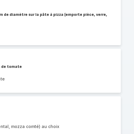
m de diamètre sur la pâte à pizza (emporte pièce, verre,
is de tomate
ate
tal, mozza comté) au choix