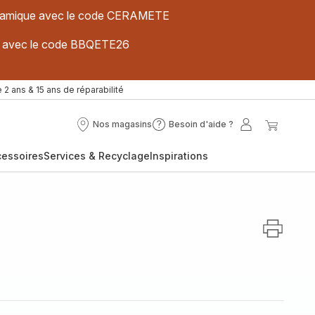
 céramique avec le code CERAMETE
ues avec le code BBQETE26
 2 ans & 15 ans de réparabilité
Nos magasins
Besoin d'aide ?
Nos
Besoin
Mon
Mon
magasins
d'aide
compte
panier
cessoires
Services & Recyclage
Inspirations
?