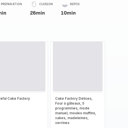
PRÉPARATION
CUISSON
REPOS
min
26min
10min
efal Cake Factory
Cake Factory Délices,
Four à gâteaux, 5
programmes, mode
manuel, moules muffins,
cakes, madeleines,
verrines