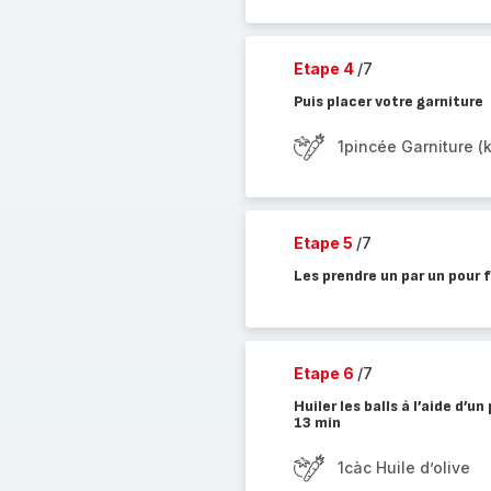
Etape 4
/7
Puis placer votre garniture
1pincée Garniture (k
Etape 5
/7
Les prendre un par un pour f
Etape 6
/7
Huiler les balls à l’aide d’
13 min
1càc Huile d’olive