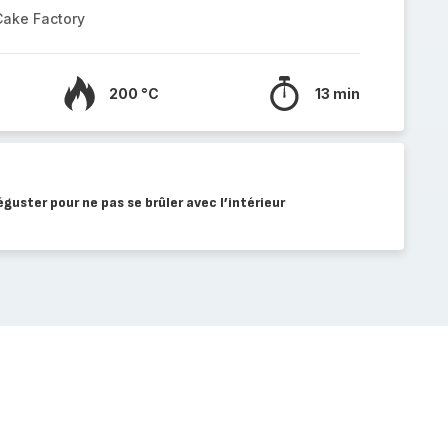
Cake Factory
200 °C
13 min
guster pour ne pas se brûler avec l’intérieur