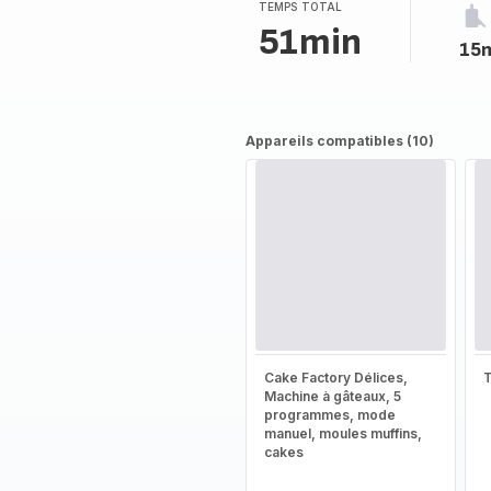
TEMPS TOTAL
51min
15
Appareils compatibles (10)
Cake Factory Délices,
T
Machine à gâteaux, 5
programmes, mode
manuel, moules muffins,
cakes