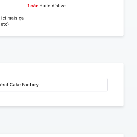
1 càc
Huile d’olive
 ici mais ça
 etc)
ésif Cake Factory