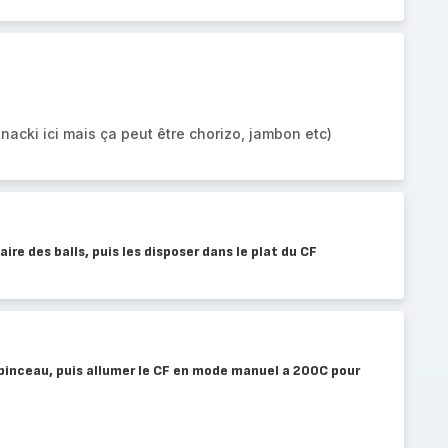
nacki ici mais ça peut être chorizo, jambon etc)
aire des balls, puis les disposer dans le plat du CF
un pinceau, puis allumer le CF en mode manuel a 200C pour