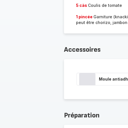
5 càs
Coulis de tomate
1 pincée
Garniture (knacki
peut être chorizo, jambon
Accessoires
Moule antiadh
Préparation