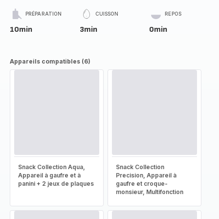
PRÉPARATION
CUISSON
REPOS
10min
3min
0min
Appareils compatibles (6)
Snack Collection Aqua,
Snack Collection
Appareil à gaufre et à
Precision, Appareil à
panini + 2 jeux de plaques
gaufre et croque-
monsieur, Multifonction