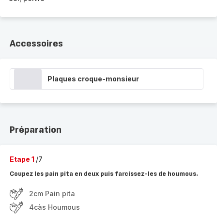
Accessoires
Plaques croque-monsieur
Préparation
Etape 1
/7
Coupez les pain pita en deux puis farcissez-les de houmous.
2cm Pain pita
4càs Houmous