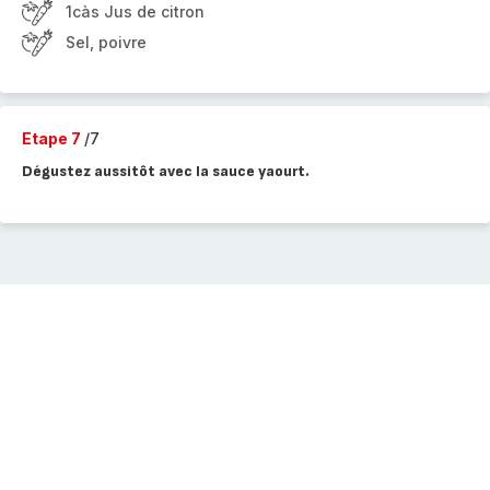
1càs Jus de citron
Sel, poivre
Etape 7
/7
Dégustez aussitôt avec la sauce yaourt.