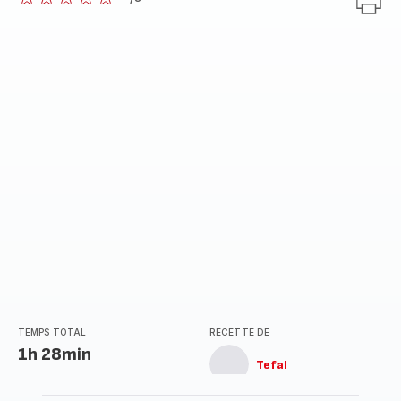
ratings.0
TEMPS TOTAL
RECETTE DE
1h 28min
Tefal