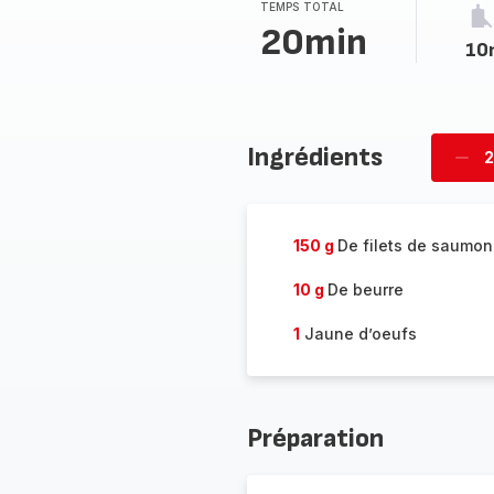
TEMPS TOTAL
20min
10
Ingrédients
2
Supp
per
150 g
De filets de saumon
10 g
De beurre
1
Jaune d’oeufs
Préparation