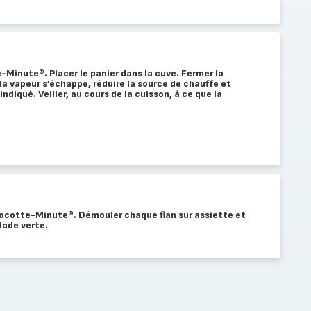
e-Minute®. Placer le panier dans la cuve. Fermer la
 vapeur s’échappe, réduire la source de chauffe et
indiqué. Veiller, au cours de la cuisson, à ce que la
a Cocotte-Minute®. Démouler chaque flan sur assiette et
lade verte.