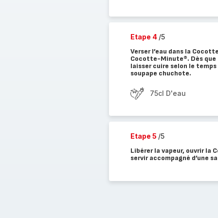
Etape 4
/5
Verser l’eau dans la Cocott
Cocotte-Minute®. Dès que la
laisser cuire selon le temps 
soupape chuchote.
75cl D'eau
Etape 5
/5
Libérer la vapeur, ouvrir l
servir accompagné d’une sa