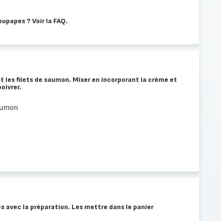
oupapes ? Voir la FAQ.
t les filets de saumon. Mixer en incorporant la crème et
oivrer.
saumon
s avec la préparation. Les mettre dans le panier