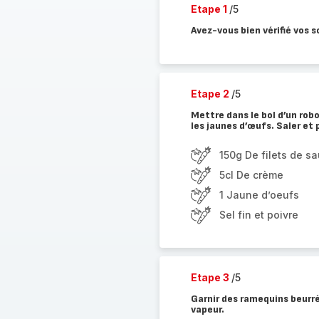
Etape 1
/5
Avez-vous bien vérifié vos s
Etape 2
/5
Mettre dans le bol d’un robo
les jaunes d’œufs. Saler et p
150g De filets de 
5cl De crème
1 Jaune d’oeufs
Sel fin et poivre
Etape 3
/5
Garnir des ramequins beurré
vapeur.