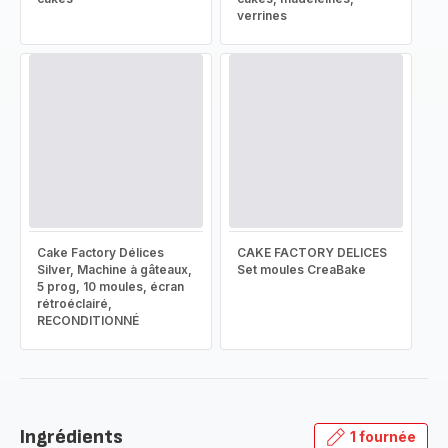
verrines
Cake Factory Délices
CAKE FACTORY DELICES
Silver, Machine à gâteaux,
Set moules CreaBake
5 prog, 10 moules, écran
rétroéclairé,
RECONDITIONNÉ
Ingrédients
1 fournée