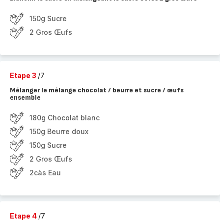
150g Sucre
2 Gros Œufs
Etape 3
/7
Mélanger le mélange chocolat / beurre et sucre / œufs
ensemble
180g Chocolat blanc
150g Beurre doux
150g Sucre
2 Gros Œufs
2càs Eau
Etape 4
/7