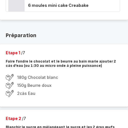
6 moules mini cake Creabake
Préparation
Etape 1
/7
Faire fondre le chocolat et le beurre au bain marie ajouter 2
càs d’eau (ou 1:30 au micro onde à pleine puissance)
180g Chocolat blanc
150g Beurre doux
2càs Eau
Etape 2
/7
Blanchir le sucre en mélangeant le sucre et les 2 gros œufs