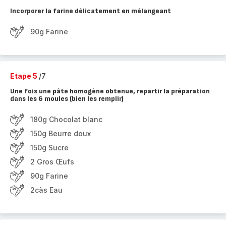
Incorporer la farine délicatement en mélangeant
90g Farine
Etape 5
/7
Une fois une pâte homogène obtenue, repartir la préparation
dans les 6 moules (bien les remplir)
180g Chocolat blanc
150g Beurre doux
150g Sucre
2 Gros Œufs
90g Farine
2càs Eau