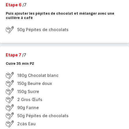
Etape 6
/7
Puis ajouter les pépites de chocolat et mélanger avec une
cuillère à café
50g Pépites de chocolats
Etape 7
/7
Cuire 35 min P2
180g Chocolat blanc
150g Beurre doux
150g Sucre
2 Gros Œufs
90g Farine
50g Pépites de chocolats
2càs Eau