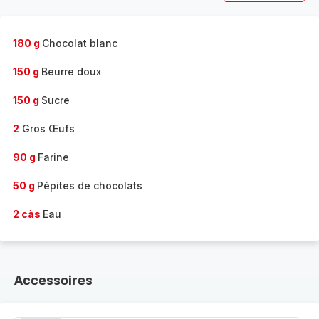
180 g
Chocolat blanc
150 g
Beurre doux
150 g
Sucre
2
Gros Œufs
90 g
Farine
50 g
Pépites de chocolats
2 càs
Eau
Accessoires