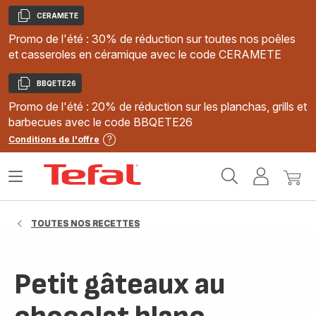
CERAMETE
Copier
Promo de l'été : 30% de réduction sur toutes nos poêles
et casseroles en céramique avec le code CERAMETE
BBQETE26
Copier
Promo de l'été : 20% de réduction sur les planchas, grills et
barbecues avec le code BBQETE26
Conditions de l'offre
Accueil
Ouvrir
Mon
Mon
Tefal
le
compte
panie
menu
TOUTES NOS RECETTES
Petit gâteaux au