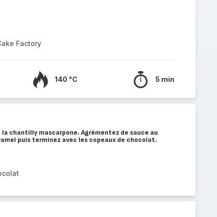
Cake Factory
140 °C
5 min
 la chantilly mascarpone. Agrémentez de sauce au
ramel puis terminez avec les copeaux de chocolat.
ocolat