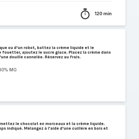
120 min
ique ou d'un robot, battez la crème liquide et le
fouetter, ajoutez le sucre glace. Placez la crème dans
'une douille cannelée. Réservez au frais.
 30% MG
mettez le chocolat en morceaux et la crème liquide.
s indiqué. Mélangez à l'aide d'une cuillère en bois et