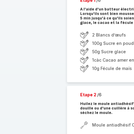
Etape 1
/6
A l'aide d'un batteur électr
Lorsqu'ils sont bien mousse
5 min jusqu'à ce qu'ils soie
glace, le cacao et la fécule
2 Blancs d’œufs
100g Sucre en poud
50g Sucre glace
1càc Cacao amer e
10g Fécule de maïs
Etape 2
/6
Huilez le moule antiadhésif
douille ou d'une cuillère à
séchez le moule.
Moule antiadhésif 