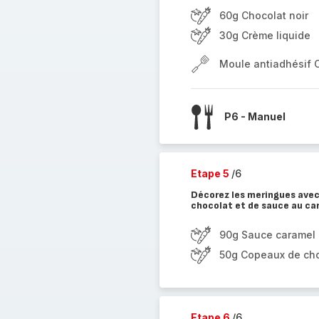
60g Chocolat noir
30g Crème liquide
Moule antiadhésif 
P6 - Manuel
Etape 5
/6
Décorez les meringues avec
chocolat et de sauce au ca
90g Sauce caramel
50g Copeaux de ch
Etape 6
/6