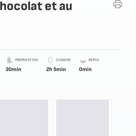
hocolat et au
PRÉPARATION
CUISSON
REPOS
30min
2h 5min
0min