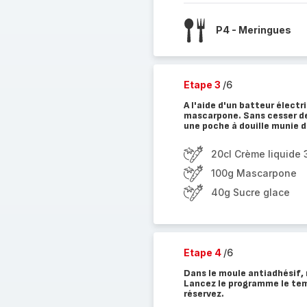
P4 - Meringues
Etape 3
/6
A l'aide d'un batteur électr
mascarpone. Sans cesser de 
une poche à douille munie d
20cl Crème liquide
100g Mascarpone
40g Sucre glace
Etape 4
/6
Dans le moule antiadhésif, 
Lancez le programme le temp
réservez.