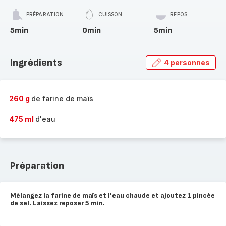
PRÉPARATION
CUISSON
REPOS
5min
0min
5min
Ingrédients
4 personnes
260 g
de farine de maïs
475 ml
d'eau
Préparation
Mélangez la farine de maïs et l'eau chaude et ajoutez 1 pincée
de sel. Laissez reposer 5 min.