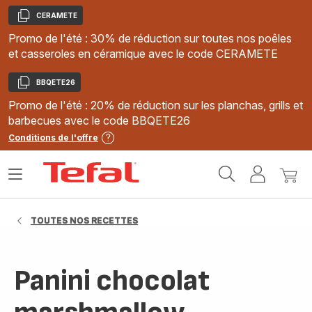
CERAMETE
Copier
Promo de l'été : 30% de réduction sur toutes nos poêles
et casseroles en céramique avec le code CERAMETE
BBQETE26
Copier
Promo de l'été : 20% de réduction sur les planchas, grills et
barbecues avec le code BBQETE26
Conditions de l'offre
Accueil
Ouvrir
Mon
Mon
Tefal
le
compte
panie
menu
TOUTES NOS RECETTES
Panini chocolat