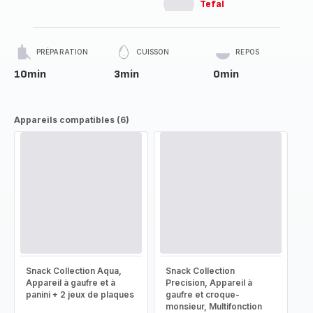
Tefal
PRÉPARATION
CUISSON
REPOS
10min
3min
0min
Appareils compatibles (6)
Snack Collection Aqua,
Snack Collection
Appareil à gaufre et à
Precision, Appareil à
panini + 2 jeux de plaques
gaufre et croque-
monsieur, Multifonction