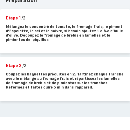
Préparation
Etape 1
/2
Mélangez le concentré de tomate, le fromage frais, le piment
d’Espelette, le sel et le poivre, si besoin ajoutez 1 c.à.c d’huile
d’olive. Découpez le fromage de brebis en lamelles et le
pimientos del piquillos.
Etape 2
/2
Coupez les baguettes précuites en 2. Tartinez chaque tranche
avec le mélange au fromage frais et répartissez les lamelles
de fromage de brebis et de pimientos sur les tranches.
Refermez et faites cuire 5 min dans l’appareil.