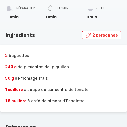
PRÉPARATION
CUISSON
REPOS
10min
0min
0min
Ingrédients
2 personnes
2
baguettes
240 g
de pimientos del piquillos
50 g
de fromage frais
1 cuillère
à soupe de concentré de tomate
1.5 cuillère
à café de piment d'Espelette