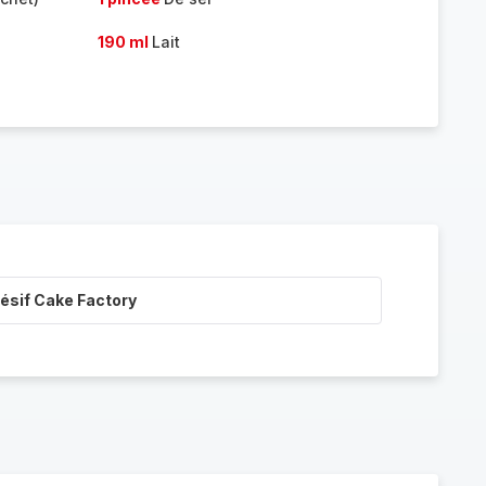
190 ml
Lait
ésif Cake Factory