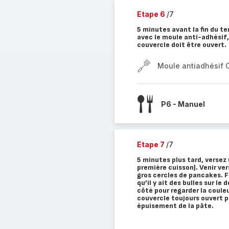
Etape 6
/7
5 minutes avant la fin du t
avec le moule anti-adhésif,
couvercle doit être ouvert.
Moule antiadhésif 
P6 - Manuel
Etape 7
/7
5 minutes plus tard, versez
première cuisson). Venir ve
gros cercles de pancakes. 
qu’il y ait des bulles sur l
côté pour regarder la couleu
couvercle toujours ouvert 
épuisement de la pâte.