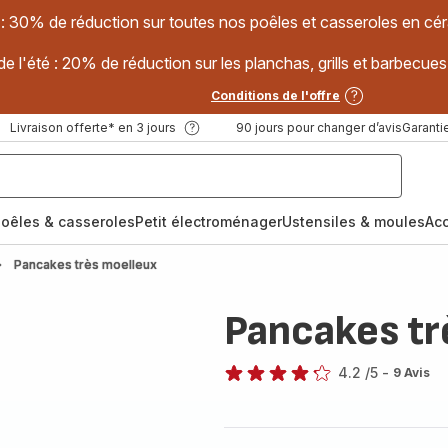
 : 30% de réduction sur toutes nos poêles et casseroles en
e l'été : 20% de réduction sur les planchas, grills et barbec
Conditions de l'offre
Livraison offerte* en 3 jours
90 jours pour changer d’avis
Garantie
oêles & casseroles
Petit électroménager
Ustensiles & moules
Ac
Pancakes très moelleux
Pancakes tr
4.2
/5
-
9 Avis
ratings.4.2