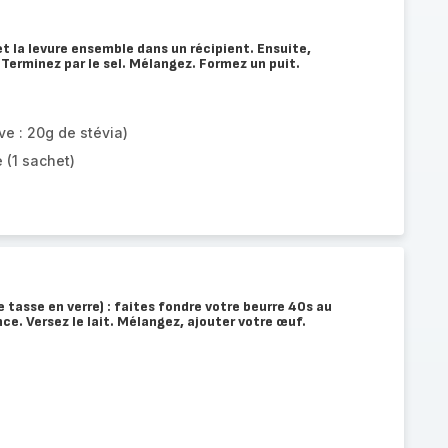
et la levure ensemble dans un récipient. Ensuite,
 Terminez par le sel. Mélangez. Formez un puit.
ve : 20g de stévia)
 (1 sachet)
 tasse en verre) : faites fondre votre beurre 40s au
ce. Versez le lait. Mélangez, ajouter votre œuf.