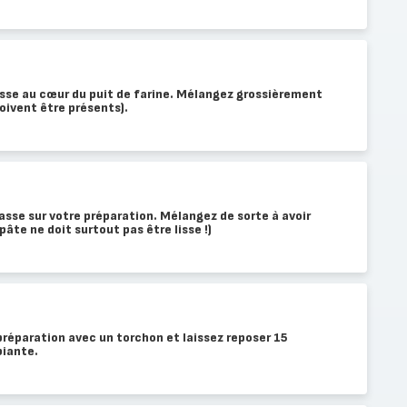
asse au cœur du puit de farine. Mélangez grossièrement
doivent être présents).
tasse sur votre préparation. Mélangez de sorte à avoir
âte ne doit surtout pas être lisse !)
préparation avec un torchon et laissez reposer 15
iante.