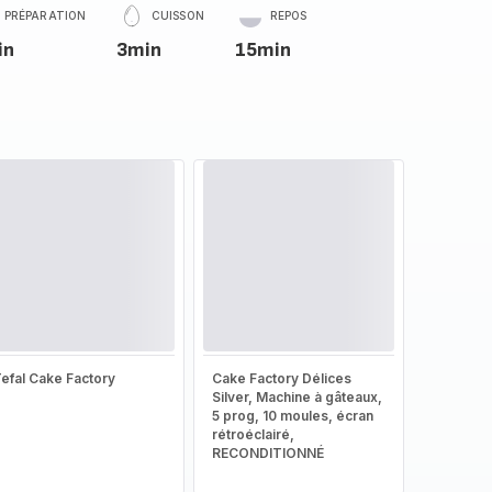
PRÉPARATION
CUISSON
REPOS
in
3min
15min
efal Cake Factory
Cake Factory Délices
Silver, Machine à gâteaux,
5 prog, 10 moules, écran
rétroéclairé,
RECONDITIONNÉ