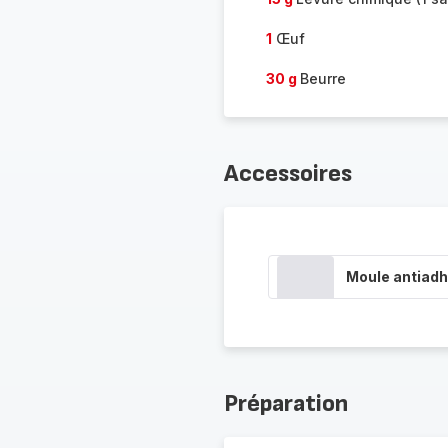
1
Œuf
30 g
Beurre
Accessoires
Moule antiadh
Préparation