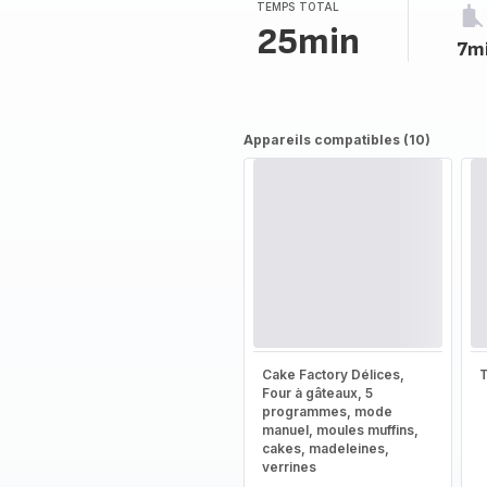
TEMPS TOTAL
25min
7m
Appareils compatibles (10)
Cake Factory Délices,
T
Four à gâteaux, 5
programmes, mode
manuel, moules muffins,
cakes, madeleines,
verrines