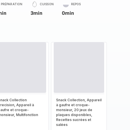
PRÉPARATION
CUISSON
REPOS
min
3min
0min
nack Collection
Snack Collection, Appareil
recision, Appareil à
à gaufre et croque-
aufre et croque-
monsieur, 20 jeux de
onsieur, Multifonction
plaques disponibles,
Recettes sucrées et
salées