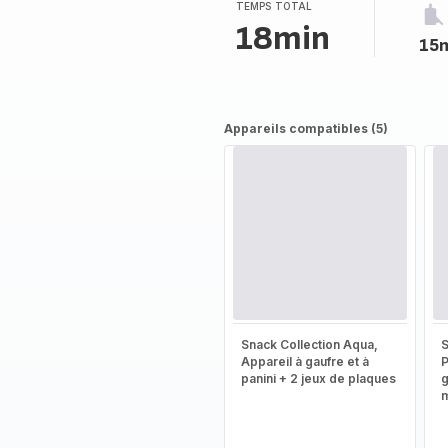
TEMPS TOTAL
18min
15
Appareils compatibles (5)
Snack Collection Aqua,
S
Appareil à gaufre et à
P
panini + 2 jeux de plaques
g
m