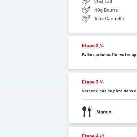
20cl Lait
40g Beurre
1càc Cannelle
Etape 2
/4
Faites préchauffer votre ap
Etape 3
/4
Versez 2 càs de pâte dans 
Manuel
Etape 4
/4