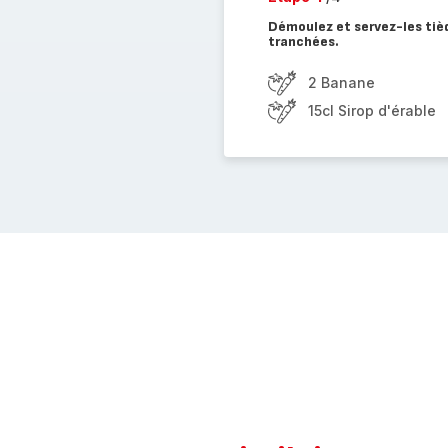
Démoulez et servez-les tiè
tranchées.
2 Banane
15cl Sirop d'érable