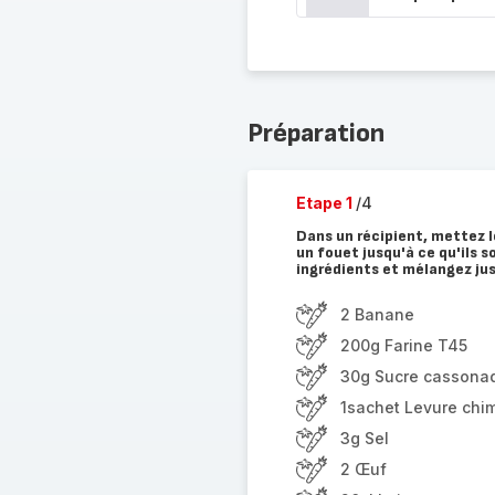
Préparation
Etape 1
/4
Dans un récipient, mettez l
un fouet jusqu'à ce qu'ils 
ingrédients et mélangez ju
2 Banane
200g Farine T45
30g Sucre cassona
1sachet Levure chi
3g Sel
2 Œuf