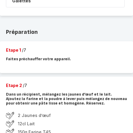
Galettes
Préparation
Etape 1
/7
Faites préchauffer votre appareil.
Etape 2
/7
Dans un récipient, mélangez les jaunes d’œuf et le lait.
Ajoutez la farine et la poudre à lever puis mélangez de nouveau
pour obtenir une pâte lisse et homogène. Réservez.
2 Jaunes d’œuf
12cl Lait
150g Farine T45