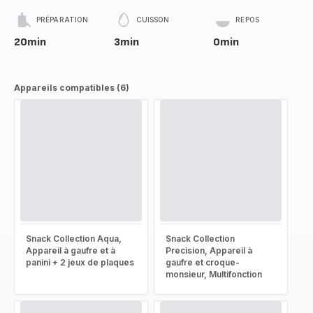
PRÉPARATION
CUISSON
REPOS
20min
3min
0min
Appareils compatibles (6)
Snack Collection Aqua,
Snack Collection
Appareil à gaufre et à
Precision, Appareil à
panini + 2 jeux de plaques
gaufre et croque-
monsieur, Multifonction