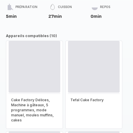
PRÉPARATION
CUISSON
REPOS
5min
27min
0min
Appareils compatibles (10)
Cake Factory Délices,
Tefal Cake Factory
Machine à gâteaux, 5
programmes, mode
manuel, moules muffins,
cakes