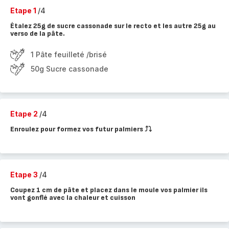
Etape 1
/4
Étalez 25g de sucre cassonade sur le recto et les autre 25g au
verso de la pâte.
1 Pâte feuilleté /brisé
50g Sucre cassonade
Etape 2
/4
Enroulez pour formez vos futur palmiers ⤴️⤵️
Etape 3
/4
Coupez 1 cm de pâte et placez dans le moule vos palmier ils
vont gonflé avec la chaleur et cuisson