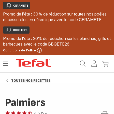
CERAMETE
Copier
Promo de l'été : 30% de réduction sur toutes nos poêles
et casseroles en céramique avec le code CERAMETE
BBQETE26
Copier
Promo de l'été : 20% de réduction sur les planchas, grills et
barbecues avec le code BBQETE26
Conditions de l'offre
Accueil
Ouvrir
Mon
Mon
Tefal
le
compte
panie
menu
TOUTES NOS RECETTES
Palmiers
4.5
/5
-