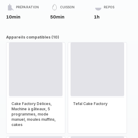
PRÉPARATION
CUISSON
REPOS
10min
50min
1h
Appareils compatibles (10)
Cake Factory Délices,
Tefal Cake Factory
Machine à gâteaux, 5
programmes, mode
manuel, moules muffins,
cakes