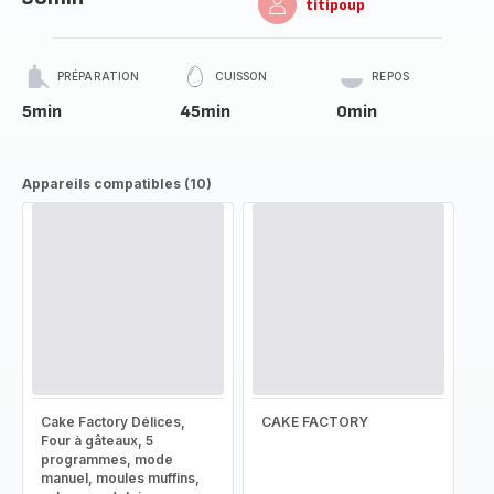
titipoup
PRÉPARATION
CUISSON
REPOS
5min
45min
0min
Appareils compatibles (10)
Cake Factory Délices,
CAKE FACTORY
Four à gâteaux, 5
programmes, mode
manuel, moules muffins,