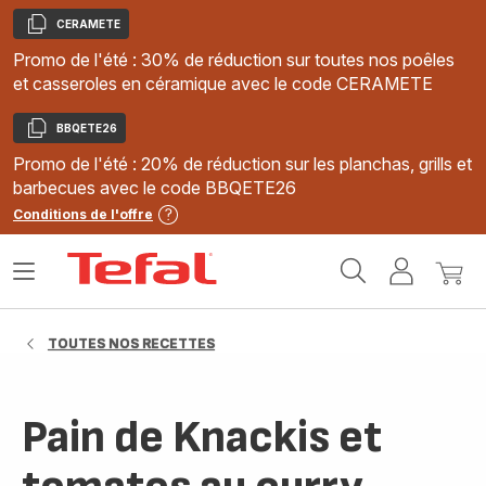
CERAMETE
Copier
Promo de l'été : 30% de réduction sur toutes nos poêles
et casseroles en céramique avec le code CERAMETE
BBQETE26
Copier
Promo de l'été : 20% de réduction sur les planchas, grills et
barbecues avec le code BBQETE26
Conditions de l'offre
Accueil
Ouvrir
Mon
Mon
Tefal
le
compte
panie
menu
TOUTES NOS RECETTES
Pain de Knackis et