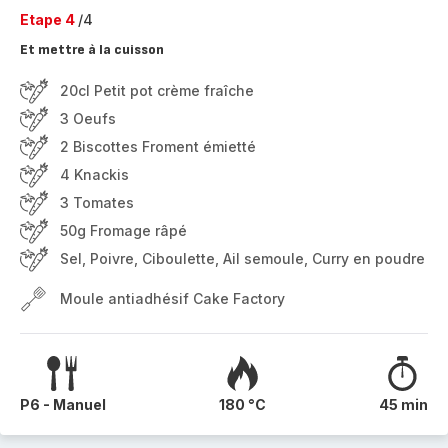
Etape 4
/4
Et mettre à la cuisson
20cl Petit pot crème fraîche
3 Oeufs
2 Biscottes Froment émietté
4 Knackis
3 Tomates
50g Fromage râpé
Sel, Poivre, Ciboulette, Ail semoule, Curry en poudre
Moule antiadhésif Cake Factory
P6 - Manuel
180 °C
45 min