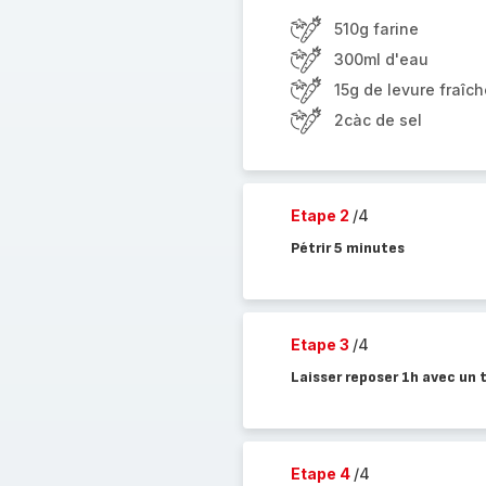
510g farine
300ml d'eau
15g de levure fraîch
2càc de sel
Etape 2
/4
Pétrir 5 minutes
Etape 3
/4
Laisser reposer 1h avec un 
Etape 4
/4