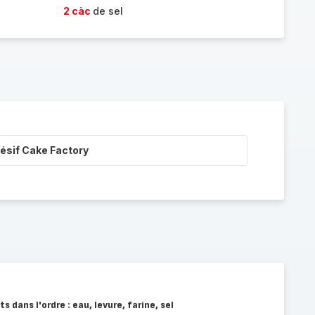
2 càc
de sel
ésif Cake Factory
 dans l'ordre : eau, levure, farine, sel