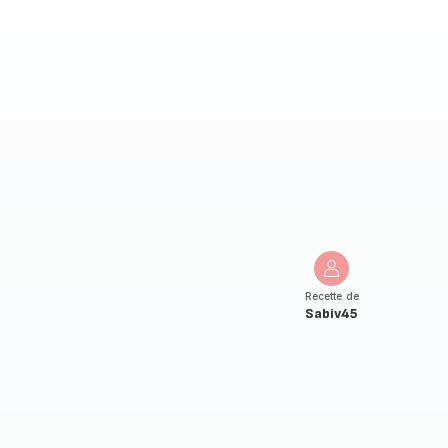
Recette de
Sabiv45