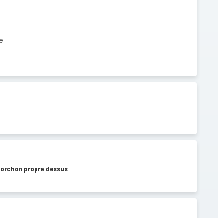
e
torchon propre dessus