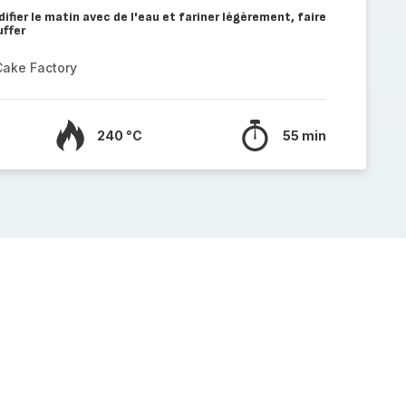
fier le matin avec de l'eau et fariner légèrement, faire
uffer
Cake Factory
240 °C
55 min