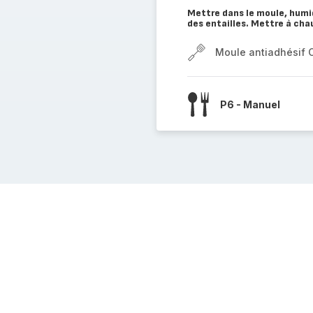
Mettre dans le moule, humidi
des entailles. Mettre à cha
Moule antiadhésif 
P6 - Manuel