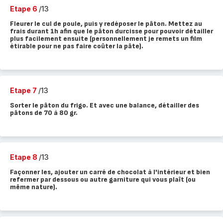
Etape 6
/13
Fleurer le cul de poule, puis y redéposer le pâton. Mettez au
frais durant 1h afin que le pâton durcisse pour pouvoir détailler
plus facilement ensuite (personnellement je remets un film
étirable pour ne pas faire coûter la pâte).
Etape 7
/13
Sorter le pâton du frigo. Et avec une balance, détailler des
pâtons de 70 à 80 gr.
Etape 8
/13
Façonner les, ajouter un carré de chocolat à l'intérieur et bien
refermer par dessous ou autre garniture qui vous plaît (ou
même nature).