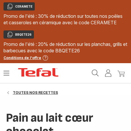
CERAMETE
Copier
Promo de l'été : 30% de réduction sur toutes nos poêles
et casseroles en céramique avec le code CERAMETE
BBQETE26
Copier
Promo de l'été : 20% de réduction sur les planchas, grills et
barbecues avec le code BBQETE26
Conditions de l'offre
Accueil
Ouvrir
Mon
Mon
Tefal
le
compte
panie
menu
TOUTES NOS RECETTES
Pain au lait cœur