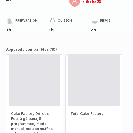
alibaba62
PRÉPARATION
CUISSON
REPOS
1h
1h
2h
Appareils compatibles (10)
Cake Factory Délices,
Tefal Cake Factory
Four à gâteaux, 5
programmes, mode
manuel, moules muffins,