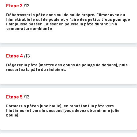
Etape 3
/13
Débarrasser la pâte dans cul de poule propre. Filmer avec du
film étirable le cul de poule et y faire des petits trous pour que
l'air puisse passer. Laisser en pousse la pâte durant 1h à
température ambiante
Etape 4
/13
Dégazer la pâte (mettre des coups de poings de dedans), puis
ressortez la pâte du récipient.
Etape 5
/13
Former un pâton (une boule), en rabattant la pâte vers
l'intérieur et vers le dessous (vous devez obtenir une jolie
boule).