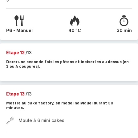
P6 - Manuel
40 °C
30 min
Etape 12
/13
Dorer une seconde fois les pâtons et inciser les au dessus (en
3 ou 4 coupures).
Etape 13
/13
Mettre au cake factory, en mode individuel durant 30
minutes.
Moule à 6 mini cakes