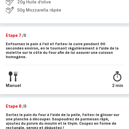
20g Huile d’olive
50g Mozzarella râpée
Etape 7
/8
Enfournez le pain à l’ail et faites-le cuire pendant 90
secondes environ, en le tournant régulièrement à l’aide de la
molette sur le côté du four afin de lui assurer une cuisson
homogène.
Manuel
2 min
Etape 8
/8
Sortez le pain du four à l’aide de la pelle, faites-le glisser sur
une planche à découper. Saupoudrez de parmesan râpé,
ajoutez du poivre du moulin et le thym. Coupez en forme de
rectangle, servez et dégustez !