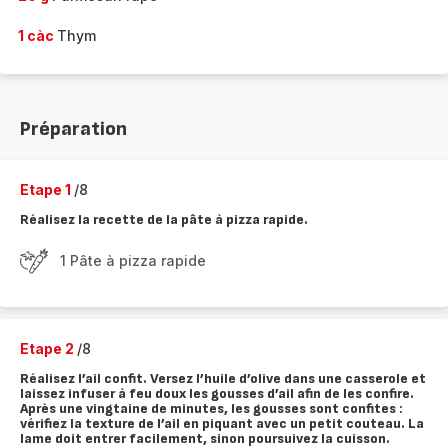
1 càc
Thym
Préparation
Etape 1
/8
Réalisez la recette de la pâte à pizza rapide.
1 Pâte à pizza rapide
Etape 2
/8
Réalisez l’ail confit. Versez l’huile d’olive dans une casserole et
laissez infuser à feu doux les gousses d’ail afin de les confire.
Après une vingtaine de minutes, les gousses sont confites :
vérifiez la texture de l’ail en piquant avec un petit couteau. La
lame doit entrer facilement, sinon poursuivez la cuisson.