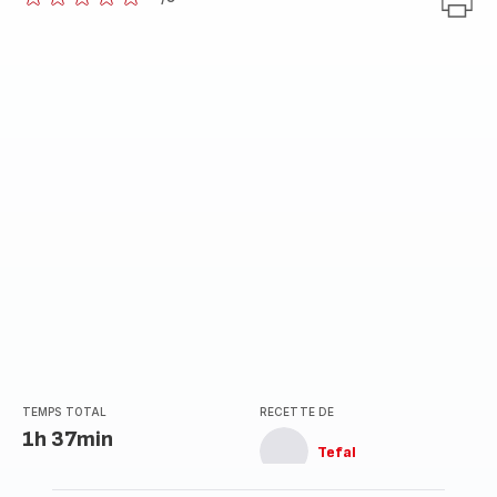
ratings.0
TEMPS TOTAL
RECETTE DE
1h 37min
Tefal