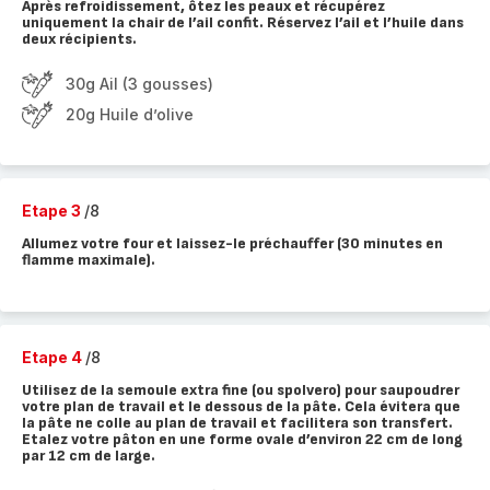
Après refroidissement, ôtez les peaux et récupérez
uniquement la chair de l’ail confit. Réservez l’ail et l’huile dans
deux récipients.
30g Ail (3 gousses)
20g Huile d’olive
Etape 3
/8
Allumez votre four et laissez-le préchauffer (30 minutes en
flamme maximale).
Etape 4
/8
Utilisez de la semoule extra fine (ou spolvero) pour saupoudrer
votre plan de travail et le dessous de la pâte. Cela évitera que
la pâte ne colle au plan de travail et facilitera son transfert.
Etalez votre pâton en une forme ovale d’environ 22 cm de long
par 12 cm de large.