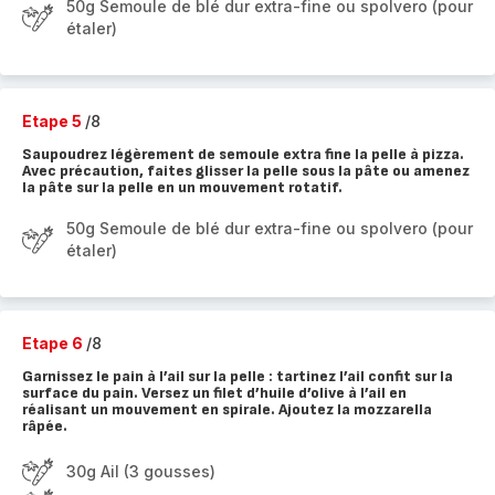
50g Semoule de blé dur extra-fine ou spolvero (pour
étaler)
Etape 5
/8
Saupoudrez légèrement de semoule extra fine la pelle à pizza.
Avec précaution, faites glisser la pelle sous la pâte ou amenez
la pâte sur la pelle en un mouvement rotatif.
50g Semoule de blé dur extra-fine ou spolvero (pour
étaler)
Etape 6
/8
Garnissez le pain à l’ail sur la pelle : tartinez l’ail confit sur la
surface du pain. Versez un filet d’huile d’olive à l’ail en
réalisant un mouvement en spirale. Ajoutez la mozzarella
râpée.
30g Ail (3 gousses)