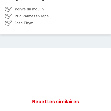
Poivre du moulin
20g Parmesan râpé
1càc Thym
Recettes similaires