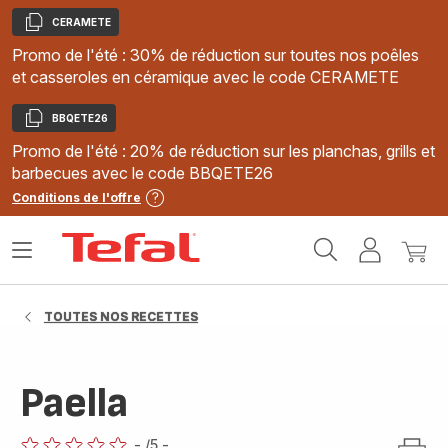
CERAMETE
Copier
Promo de l'été : 30% de réduction sur toutes nos poêles
et casseroles en céramique avec le code CERAMETE
BBQETE26
Copier
Promo de l'été : 20% de réduction sur les planchas, grills et
barbecues avec le code BBQETE26
Conditions de l'offre
Accueil
Ouvrir
Mon
Mon
Tefal
le
compte
panie
menu
TOUTES NOS RECETTES
Paella
-
/5
-