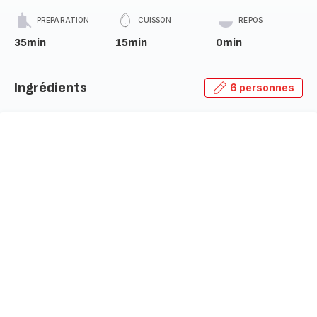
PRÉPARATION
CUISSON
REPOS
35min
15min
0min
Ingrédients
6 personnes