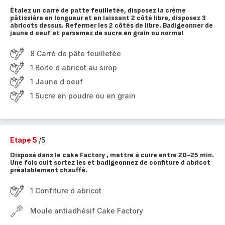
Étalez un carré de patte feuilletée, disposez la crème
pâtissière en longueur et en laissant 2 côté libre, disposez 3
abricots dessus. Refermer les 2 côtés de libre. Badigeonner de
jaune d oeuf et parsemez de sucre en grain ou normal
8 Carré de pâte feuilletée
1 Boite d abricot au sirop
1 Jaune d oeuf
1 Sucre en poudre ou en grain
Etape 5
/5
Disposé dans le cake Factory , mettre à cuire entre 20-25 min.
Une fois cuit sortez les et badigeonnez de confiture d abricot
préalablement chauffé.
1 Confiture d abricot
Moule antiadhésif Cake Factory