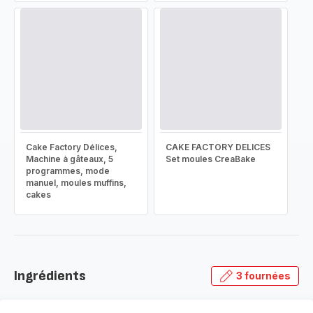
Cake Factory Délices,
CAKE FACTORY DELICES
Machine à gâteaux, 5
Set moules CreaBake
programmes, mode
manuel, moules muffins,
cakes
Ingrédients
3 fournées