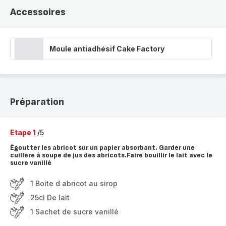
Accessoires
Moule antiadhésif Cake Factory
Préparation
Etape 1
/5
Égoutter les abricot sur un papier absorbant. Garder une
cuillère à soupe de jus des abricots.Faire bouillir le lait avec le
sucre vanillé
1 Boite d abricot au sirop
25cl De lait
1 Sachet de sucre vanillé