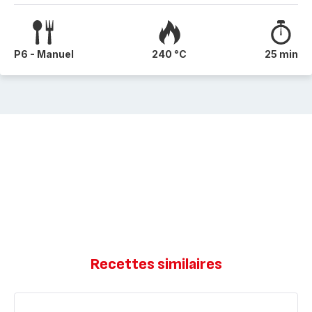
P6 - Manuel
240 °C
25 min
Recettes similaires
Oranais