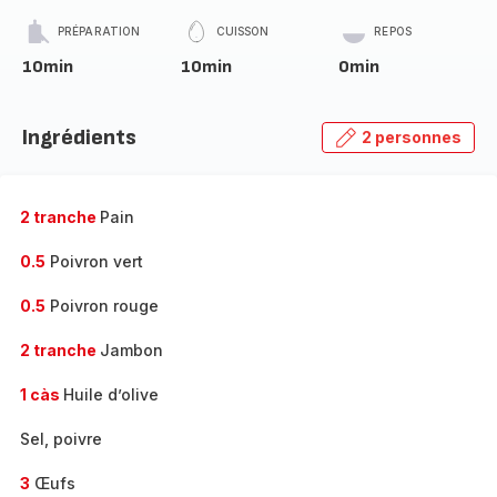
PRÉPARATION
CUISSON
REPOS
10min
10min
0min
Ingrédients
2 personnes
2 tranche
Pain
0.5
Poivron vert
0.5
Poivron rouge
2 tranche
Jambon
1 càs
Huile d’olive
Sel, poivre
3
Œufs