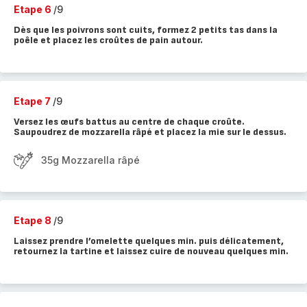
Etape 6
/9
Dès que les poivrons sont cuits, formez 2 petits tas dans la
poêle et placez les croûtes de pain autour.
Etape 7
/9
Versez les œufs battus au centre de chaque croûte.
Saupoudrez de mozzarella râpé et placez la mie sur le dessus.
35g Mozzarella râpé
Etape 8
/9
Laissez prendre l’omelette quelques min. puis délicatement,
retournez la tartine et laissez cuire de nouveau quelques min.