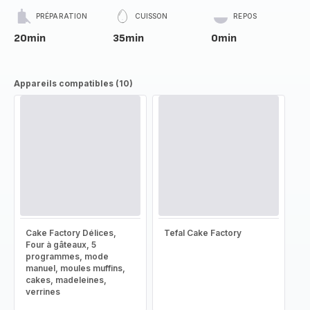
PRÉPARATION
CUISSON
REPOS
20min
35min
0min
Appareils compatibles (10)
Cake Factory Délices,
Tefal Cake Factory
Four à gâteaux, 5
programmes, mode
manuel, moules muffins,
cakes, madeleines,
verrines