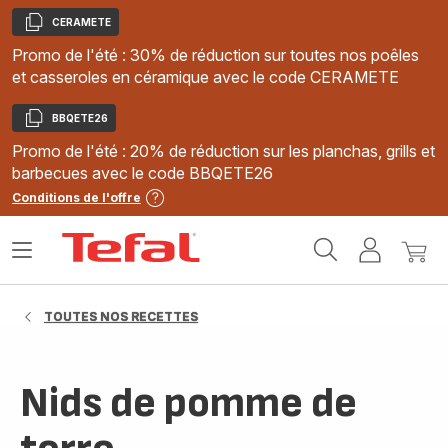
CERAMETE
Copier
Promo de l'été : 30% de réduction sur toutes nos poêles
et casseroles en céramique avec le code CERAMETE
BBQETE26
Copier
Promo de l'été : 20% de réduction sur les planchas, grills et
barbecues avec le code BBQETE26
Conditions de l'offre
Accueil
Ouvrir
Mon
Mon
Tefal
le
compte
panie
menu
TOUTES NOS RECETTES
Nids de pomme de