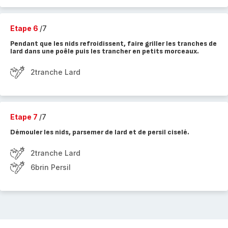
Etape 6
/7
Pendant que les nids refroidissent, faire griller les tranches de
lard dans une poêle puis les trancher en petits morceaux.
2tranche Lard
Etape 7
/7
Démouler les nids, parsemer de lard et de persil ciselé.
2tranche Lard
6brin Persil