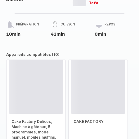
Tefal
PRÉPARATION
CUISSON
REPOS
10min
41min
0min
Appareils compatibles (10)
Cake Factory Délices,
CAKE FACTORY
Machine à gâteaux, 5
programmes, mode
manuel, moules muffins,