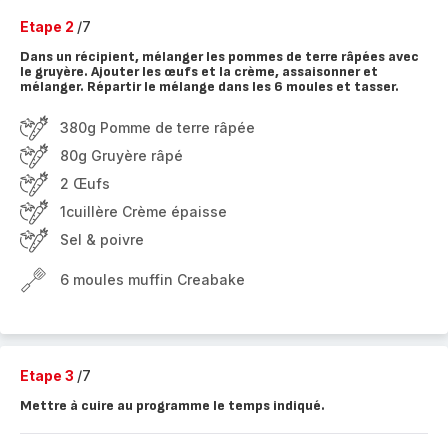
Etape 2
/7
Dans un récipient, mélanger les pommes de terre râpées avec
le gruyère. Ajouter les œufs et la crème, assaisonner et
mélanger. Répartir le mélange dans les 6 moules et tasser.
380g Pomme de terre râpée
80g Gruyère râpé
2 Œufs
1cuillère Crème épaisse
Sel & poivre
6 moules muffin Creabake
Etape 3
/7
Mettre à cuire au programme le temps indiqué.